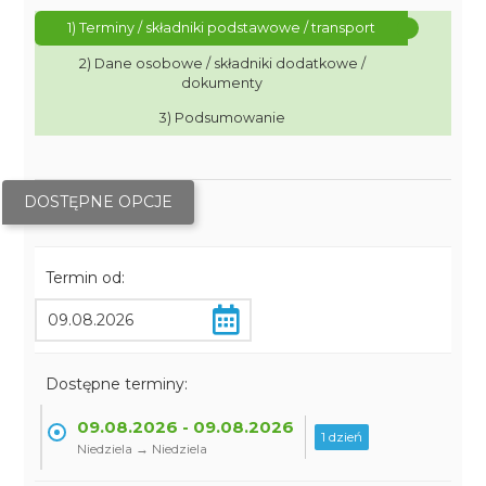
1) Terminy / składniki podstawowe / transport
2) Dane osobowe / składniki dodatkowe /
dokumenty
3) Podsumowanie
DOSTĘPNE OPCJE
Termin od:
Dostępne terminy:
09.08.2026 - 09.08.2026
1 dzień
Niedziela → Niedziela