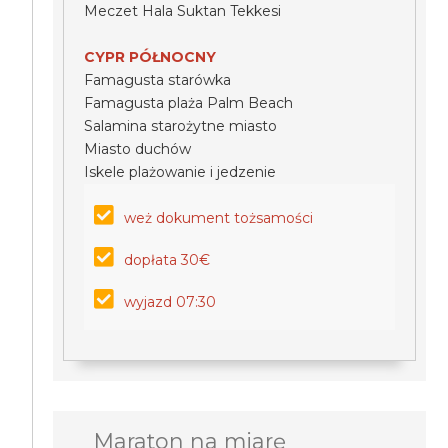
Meczet Hala Suktan Tekkesi
CYPR PÓŁNOCNY
Famagusta starówka
Famagusta plaża Palm Beach
Salamina starożytne miasto
Miasto duchów
Iskele plażowanie i jedzenie
weż dokument tożsamości
dopłata 30€
wyjazd 07:30
Maraton na miarę