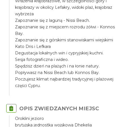
Wrażenia krajobrazowe, w szczególności góry i
krajobrazy w okolicy Lefakry, widoki plaż, krajobraz
wybrzeża
Zapoznanie się z laguną - Nissi Beach.
Zapoznanie się z miejscem rozrodu żółwi - Konnos
Bay.
Zapoznanie się z górskimi stanowiskami wiejskimi
Kato Dris i Lefkara
Degustacja lokalnych win i cypryjskiej kuchni.
Sesja fotograficzna i wideo.
Spędzisz dzień na plażąch i na łonie natury.
Popływasz na Nissi Beach lub Konnos Bay.
Poczujesz klimat najbardziej tradycyjnej i plażowej
części Cypru.
OPIS ZWIEDZANYCH MIEJSC
Oroklini jezioro
brytyjska jednostka wojskowa Dhekelia