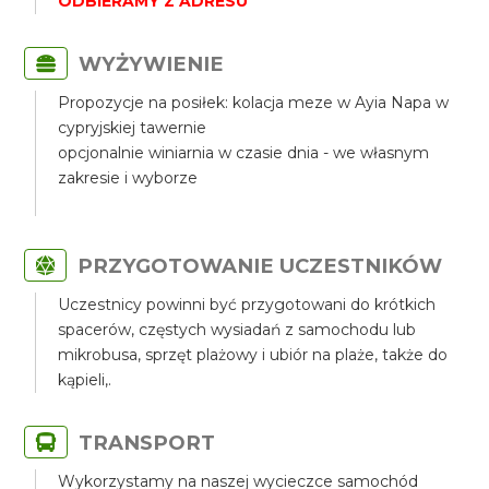
ODBIERAMY Z ADRESU
WYŻYWIENIE
Propozycje na posiłek: kolacja meze w Ayia Napa w
cypryjskiej tawernie
opcjonalnie winiarnia w czasie dnia - we własnym
zakresie i wyborze
PRZYGOTOWANIE UCZESTNIKÓW
Uczestnicy powinni być przygotowani do krótkich
spacerów, częstych wysiadań z samochodu lub
mikrobusa, sprzęt plażowy i ubiór na plaże, także do
kąpieli,.
TRANSPORT
Wykorzystamy na naszej wycieczce samochód