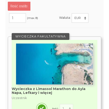
Ilość osób:
Waluta:
(max. 8)
WYCIECZKA FAKULTATYWNA
Wycieczka z Limassol Marathon do Ayia
Napa, Lefkary i więcej
Uczestnik
Ilość: