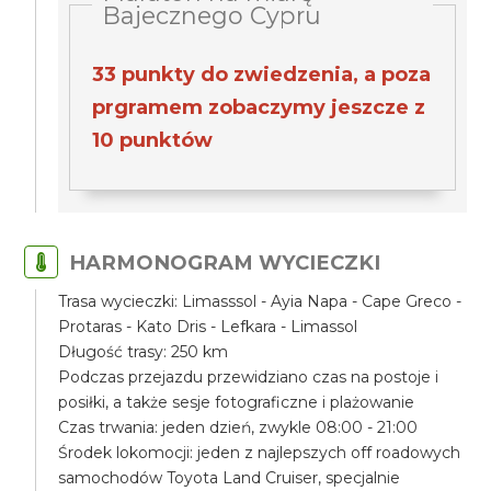
Bajecznego Cypru
33 punkty do zwiedzenia, a poza
prgramem zobaczymy jeszcze z
10 punktów
HARMONOGRAM WYCIECZKI
Trasa wycieczki: Limasssol - Ayia Napa - Cape Greco -
Protaras - Kato Dris - Lefkara - Limassol
Długość trasy: 250 km
Podczas przejazdu przewidziano czas na postoje i
posiłki, a także sesje fotograficzne i plażowanie
Czas trwania: jeden dzień, zwykle 08:00 - 21:00
Środek lokomocji: jeden z najlepszych off roadowych
samochodów Toyota Land Cruiser, specjalnie