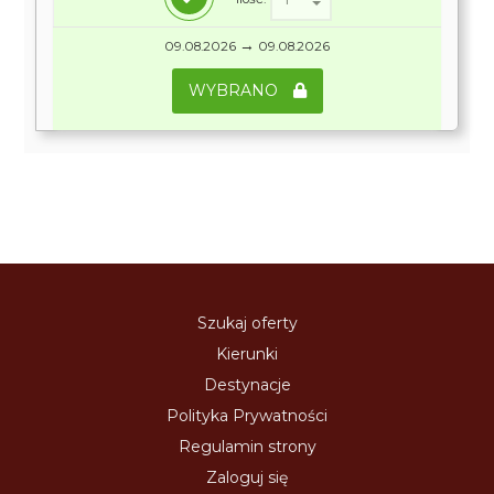
→
09.08.2026
09.08.2026
WYBRANO
Szukaj oferty
Kierunki
Destynacje
Polityka Prywatności
Regulamin strony
Zaloguj się