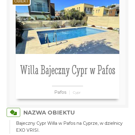
OBIEKT
Willa Bajeczny Cypr w Pafos
Pafos
Cypr
NAZWA OBIEKTU
Bajeczny Cypr Willa w Pafos na Cyprze, w dzielnicy
EXO VRISI.