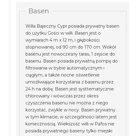
Basen
Willa Bajeczny Cypr posiada prywatny basen
do użytku Gości w willi. Basen jest o
wymiarach 4 m x 12 m, i głębokości
stopniowanej, od 90 cm do 170 cm. Wokół
basenu jest nowoczesny taras, 1 zejście do
basenu. Basen posiada prywatną pompę do
filtrowania w trybie automatycznym i
ciągłym, a także nocne oświetlenie
umożliwiające korzystania z basenu przez
24 h na dobę. Basen jest systtematycznie
chlorowany i wówczas przez okres
czyszczenia basenu nie można z niego
korzystać, zwykle w nocy. Basen prywatny
w tym klimacie, w szczególności latem jest
koniecznością. Wiekszość willi w Pafos nie
posiada prywatnego baseny tylko miejski