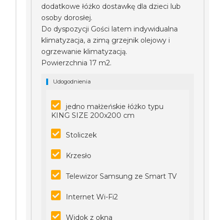
dodatkowe łóżko dostawkę dla dzieci lub
osoby dorosłej.
Do dyspozycji Gości latem indywidualna
klimatyzacja, a zimą grzejnik olejowy i
ogrzewanie klimatyzacją.
Powierzchnia 17 m2.
Udogodnienia
jedno małżeńskie łóżko typu
KING SIZE 200x200 cm
Stoliczek
Krzesło
Telewizor Samsung ze Smart TV
Internet Wi-Fi2
Widok z okna