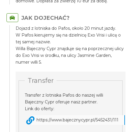
domowe. Dopłata za zwierzę 10 eur za dobę.
JAK DOJECHAĆ?
Dojazd z lotniska do Pafos, około 20 minut jazdy.
W Pafos kierujemy się na dzielnicę Exo Vrisi i ulicę o
tej samej nazwie.
Willa Bajeczny Cypr znajduje się na poprzecznej ulicy
do Exo Vrisi w środku, na ulicy Jasmine Garden,
numer willi 5.
Transfer
Transfer z lotniska Pafos do naszej willi
Bajeczny Cypr oferuje nasz partner.
Link do oferty:
https://www.bajecznycypr.pl/5452431/111