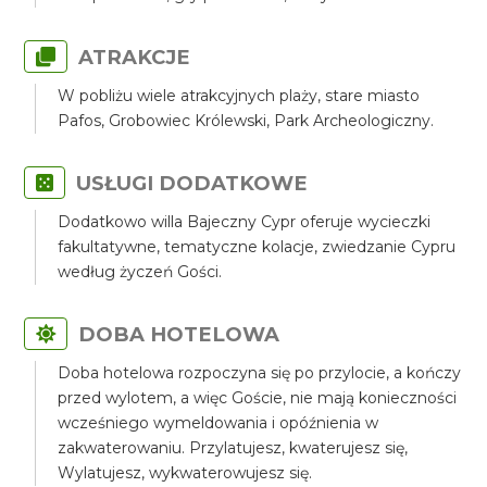
ATRAKCJE
W pobliżu wiele atrakcyjnych plaży, stare miasto
Pafos, Grobowiec Królewski, Park Archeologiczny.
USŁUGI DODATKOWE
Dodatkowo willa Bajeczny Cypr oferuje wycieczki
fakultatywne, tematyczne kolacje, zwiedzanie Cypru
według życzeń Gości.
DOBA HOTELOWA
Doba hotelowa rozpoczyna się po przylocie, a kończy
przed wylotem, a więc Goście, nie mają konieczności
wcześniego wymeldowania i opóźnienia w
zakwaterowaniu. Przylatujesz, kwaterujesz się,
Wylatujesz, wykwaterowujesz się.