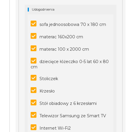
Udogodnienia
sofa jednoosobowa 70 x 180 cm
materac 160x200 cm
materac 100 x 2000 cm
dziecięce łóżeczko 0-5 lat 60 x 80
cm
Stoliczek
Krzesło
Stół obiadowy z 6 krzesłami
Telewizor Samsung ze Smart TV
Internet Wi-Fi2