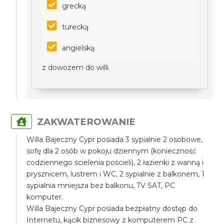
grecką
turecką
angielską
z dowozem do willi.
ZAKWATEROWANIE
Willa Bajeczny Cypr posiada 3 sypialnie 2 osobowe,
sofę dla 2 osób w pokoju dziennym (konieczność
codziennego ścielenia pościeli), 2 łazienki z wanną i
prysznicem, lustrem i WC, 2 sypialnie z balkonem, 1
sypialnia mniejsza bez balkonu, TV SAT, PC
komputer.
Willa Bajeczny Cypr posiada bezpłatny dostęp do
Internetu, kącik biznesowy z komputerem PC z