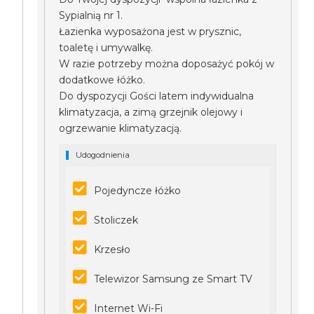
Sypialnią nr 1.
Łazienka wyposażona jest w prysznic,
toaletę i umywalkę.
W razie potrzeby można doposażyć pokój w
dodatkowe łóżko.
Do dyspozycji Gości latem indywidualna
klimatyzacja, a zimą grzejnik olejowy i
ogrzewanie klimatyzacją.
Udogodnienia
Pojedyncze łóżko
Stoliczek
Krzesło
Telewizor Samsung ze Smart TV
Internet Wi-Fi