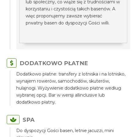
lub społeczny, co wiąże się z trudnościami w
korzystaniu i czystością takich basenów. A
więc proponujemy zawsze wybierać
prwatny basen do dyspozycji Gości willi.
DODATKOWO PŁATNE
Dodatkowo płatne: transfery z lotniska i na lotnisko,
wynajem rowerów, samochodów, skuterów,
hulajnogi. Wyżywienie dodatkowo płatne według
wybranej opcji. Bar w wersji allinclusive lub
dodatkowo płatny.
SPA
Do dyspozycji Gości basen, letnie jacuzzi, mini