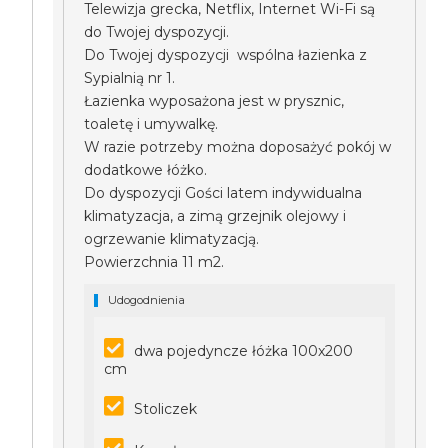
Telewizja grecka, Netflix, Internet Wi-Fi są
do Twojej dyspozycji.
Do Twojej dyspozycji wspólna łazienka z
Sypialnią nr 1.
Łazienka wyposażona jest w prysznic,
toaletę i umywalkę.
W razie potrzeby można doposażyć pokój w
dodatkowe łóżko.
Do dyspozycji Gości latem indywidualna
klimatyzacja, a zimą grzejnik olejowy i
ogrzewanie klimatyzacją.
Powierzchnia 11 m2.
Udogodnienia
dwa pojedyncze łóżka 100x200
cm
Stoliczek