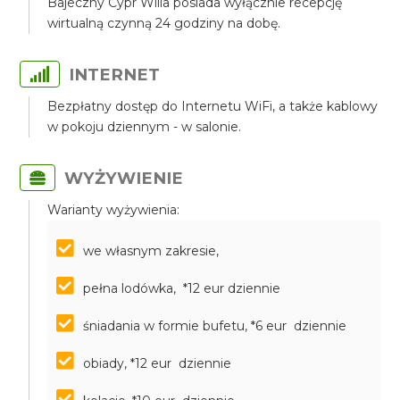
Bajeczny Cypr Willa posiada wyłącznie recepcję
wirtualną czynną 24 godziny na dobę.
INTERNET
Bezpłatny dostęp do Internetu WiFi, a także kablowy
w pokoju dziennym - w salonie.
WYŻYWIENIE
Warianty wyżywienia:
we własnym zakresie,
pełna lodówka, *12 eur dziennie
śniadania w formie bufetu, *6 eur dziennie
obiady, *12 eur dziennie