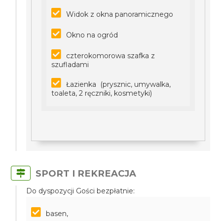
Widok z okna panoramicznego
Okno na ogród
czterokomorowa szafka z
szufladami
Łazienka (prysznic, umywalka,
toaleta, 2 ręczniki, kosmetyki)
SPORT I REKREACJA
Do dyspozycji Gości bezpłatnie:
basen,