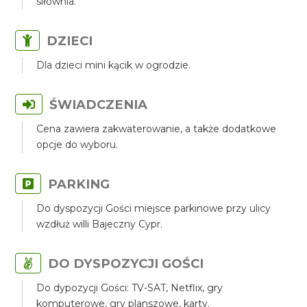
siłownia.
DZIECI
Dla dzieci mini kącik w ogrodzie.
ŚWIADCZENIA
Cena zawiera zakwaterowanie, a także dodatkowe
opcje do wyboru.
PARKING
Do dyspozycji Gości miejsce parkinowe przy ulicy
wzdłuż willi Bajeczny Cypr.
DO DYSPOZYCJI GOŚCI
Do dypozycji Gości: TV-SAT, Netflix, gry
komputerowe, gry planszowe, karty.