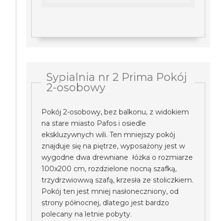
Sypialnia nr 2 Prima Pokój
2-osobowy
Pokój 2-osobowy, bez balkonu, z widokiem
na stare miasto Pafos i osiedle
ekskluzywnych wili. Ten mniejszy pokój
znajduje się na piętrze, wyposażony jest w
wygodne dwa drewniane łóżka o rozmiarze
100x200 cm, rozdzielone nocną szafką,
trzydrzwiowwą szafą, krzesła ze stoliczkiem.
Pokój ten jest mniej nasłoneczniony, od
strony północnej, dlatego jest bardzo
polecany na letnie pobyty.