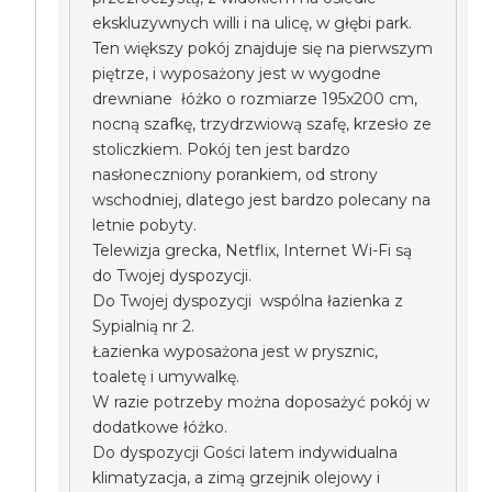
ekskluzywnych willi i na ulicę, w głębi park.
Ten większy pokój znajduje się na pierwszym
piętrze, i wyposażony jest w wygodne
drewniane łóżko o rozmiarze 195x200 cm,
nocną szafkę, trzydrzwiową szafę, krzesło ze
stoliczkiem. Pokój ten jest bardzo
nasłoneczniony porankiem, od strony
wschodniej, dlatego jest bardzo polecany na
letnie pobyty.
Telewizja grecka, Netflix, Internet Wi-Fi są
do Twojej dyspozycji.
Do Twojej dyspozycji wspólna łazienka z
Sypialnią nr 2.
Łazienka wyposażona jest w prysznic,
toaletę i umywalkę.
W razie potrzeby można doposażyć pokój w
dodatkowe łóżko.
Do dyspozycji Gości latem indywidualna
klimatyzacja, a zimą grzejnik olejowy i