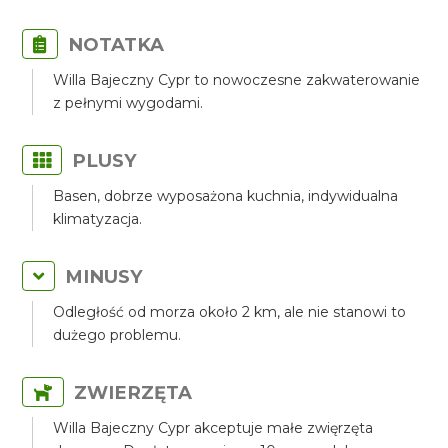
NOTATKA
Willa Bajeczny Cypr to nowoczesne zakwaterowanie
z pełnymi wygodami.
PLUSY
Basen, dobrze wyposażona kuchnia, indywidualna
klimatyzacja.
MINUSY
Odległość od morza około 2 km, ale nie stanowi to
dużego problemu.
ZWIERZĘTA
Willa Bajeczny Cypr akceptuje małe zwięrzęta