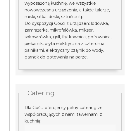
wyposażoną kuchnię, we wszystkie
nowowczesna urządzenia, a także talerze,
miski, sitka, deski, sztućce itp.
Do dyspozycji Gości z urządzeń: lodówka,
zamrażarka, mikrofalówka, mikser,
sokowirówka, grill, frytkownica, gofrownica,
piekarnik, płyta elektryczna z czteroma
palnikami, elektryczny czajnik do wody,
garnek do gotowania na parze.
Catering
Dla Gości oferujemy pełny catering ze
współpracujących z nami tawernami z
kuchnią: