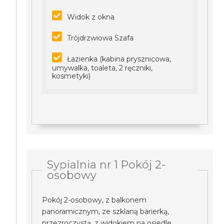
Widok z okna
Trójdrzwiowa Szafa
Łazienka (kabina prysznicowa,
umywalka, toaleta, 2 ręczniki,
kosmetyki)
Sypialnia nr 1 Pokój 2-
osobowy
Pokój 2-osobowy, z balkonem
panoramicznym, ze szklaną barierką,
przezroczystą, z widokiem na osiedle