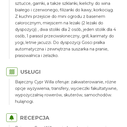
sztućce, garnki, a także szklanki, kielichy do wina
białego i czerwonego, filiżanki do kawy, korkociąg.
Z kuchni przejście do mini ogrodu z basenem
całorocznym, miejscem na leżaki (2 leżaki do
dyspozycji) , dwa stoliki dla 2 osób, jeden stolik dla 4
osób, 1 parasol przeciwsłoneczny, grill, karimaty do
yogi, letnie jacuzzi. Do dyspozycji Gości pralka
automatyczna i zewnętrzna suszarka na pranie,
prasowalnica i żelazko.
USŁUGI
Bajeczny Cypr Willa oferuje: zakwaterowanie, różne
opcje wyżywienia, transfery, wycieczki fakultatywne,
wypożyczalnię rowerów, skuterów, samochodów.
hulajnogi.
RECEPCJA