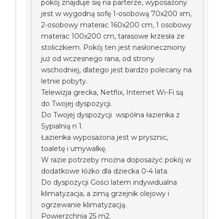
pokój znajduje się na parterze, wyposażony
jest w wygodną sofę 1-osobową 70x200 xm,
2-osobowy materac 160x200 cm, 1 osobowy
materac 100x200 cm, tarasowe krzesła ze
stoliczkiem. Pokój ten jest nasłoneczniony
już od wczesnego rana, od strony
wschodniej, dlatego jest bardzo polecany na
letnie pobyty.
Telewizja grecka, Netflix, Internet Wi-Fi są
do Twojej dyspozycji.
Do Twojej dyspozycji współna łazienka z
Sypialnią n 1.
Łazienka wyposażona jest w prysznic,
toaletę i umywalkę.
W razie potrzeby można doposażyć pokój w
dodatkowe łóżko dla dziecka 0-4 lata.
Do dyspozycji Gości latem indywidualna
klimatyzacja, a zimą grzejnik olejowy i
ogrzewanie klimatyzacją.
Powierzchnia 25 m2.