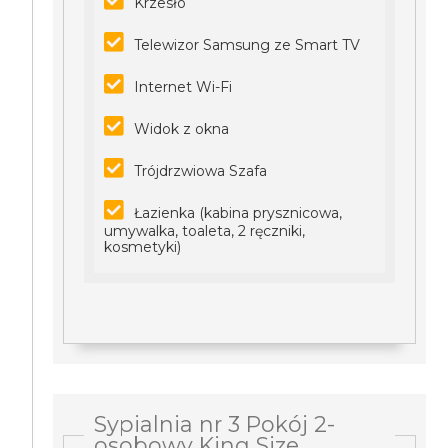
Krzesło
Telewizor Samsung ze Smart TV
Internet Wi-Fi
Widok z okna
Trójdrzwiowa Szafa
Łazienka (kabina prysznicowa,
umywalka, toaleta, 2 ręczniki,
kosmetyki)
Sypialnia nr 3 Pokój 2-
osobowy King Size