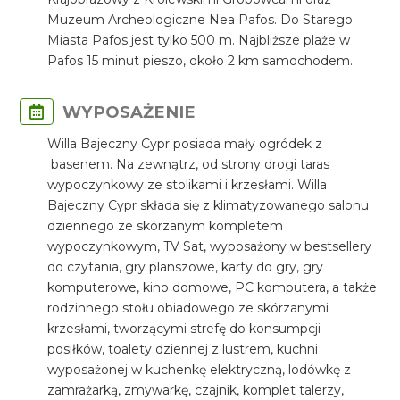
Muzeum Archeologiczne Nea Pafos. Do Starego
Miasta Pafos jest tylko 500 m. Najbliższe plaże w
Pafos 15 minut pieszo, około 2 km samochodem.
WYPOSAŻENIE
Willa Bajeczny Cypr posiada mały ogródek z
basenem. Na zewnątrz, od strony drogi taras
wypoczynkowy ze stolikami i krzesłami. Willa
Bajeczny Cypr składa się z klimatyzowanego salonu
dziennego ze skórzanym kompletem
wypoczynkowym, TV Sat, wyposażony w bestsellery
do czytania, gry planszowe, karty do gry, gry
komputerowe, kino domowe, PC komputera, a także
rodzinnego stołu obiadowego ze skórzanymi
krzesłami, tworzącymi strefę do konsumpcji
posiłków, toalety dziennej z lustrem, kuchni
wyposażonej w kuchenkę elektryczną, lodówkę z
zamrażarką, zmywarkę, czajnik, komplet talerzy,