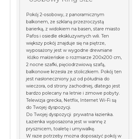
Pokój 2-osobowy, z panoramicznym
balkonem, ze szklaną przezroczystą
barierką, z widokiem na basen, stare miasto
Pafos i osiedle ekskluzywnych wili. Ten
większy pokój znajduje się na piętrze,
wyposażony jest w wygodne drewniane
łóżko małżeńskie o rozmiarze 200x200 cm,
2 nocne szafki, pięciodrzwiową szafą,
balkonowe krzesła ze stoliczkiem. Pokój ten
jest nasłoneczniony już od półudnia do
wieczora, od strony zachodniej, dlatego jest
bardzo polecany na letnie i zimowe pobyty.
Telewizja grecka, Netflix, Internet Wi-Fi są
do Twojej dyspozycji.
Do Twojej dyspozycji prywatna łazienka.
Łazienka wyposażona jest w wannę z
prysznicem, toaletę i umywalkę.
W razie potrzeby można doposażyć pokój w