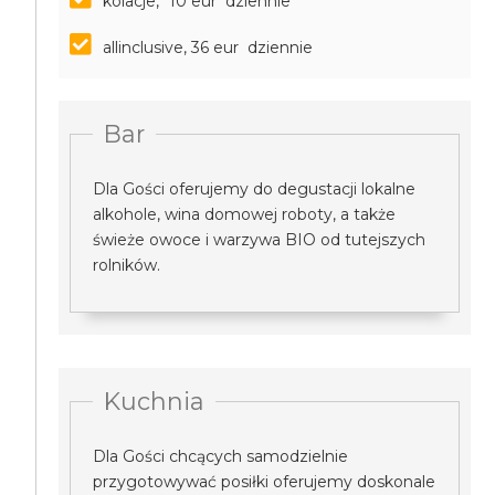
kolacje, *10 eur dziennie
allinclusive, 36 eur dziennie
Bar
Dla Gości oferujemy do degustacji lokalne
alkohole, wina domowej roboty, a także
świeże owoce i warzywa BIO od tutejszych
rolników.
Kuchnia
Dla Gości chcących samodzielnie
przygotowywać posiłki oferujemy doskonale