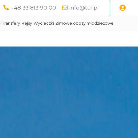
+48 33 813 90 00
info@tu1.pl
e
Transfery
Rejsy
Wycieczki
Zimowe obozy młodzieżowe