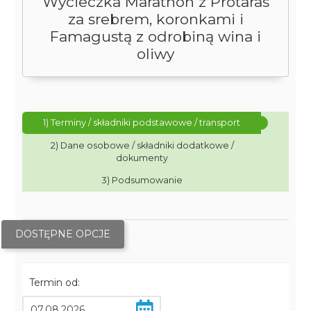
Wycieczka Marathon z Protaras
za srebrem, koronkami i
Famagustą z odrobiną wina i
oliwy
1) Terminy / składniki podstawowe / transport
2) Dane osobowe / składniki dodatkowe /
dokumenty
3) Podsumowanie
DOSTĘPNE OPCJE
Termin od: