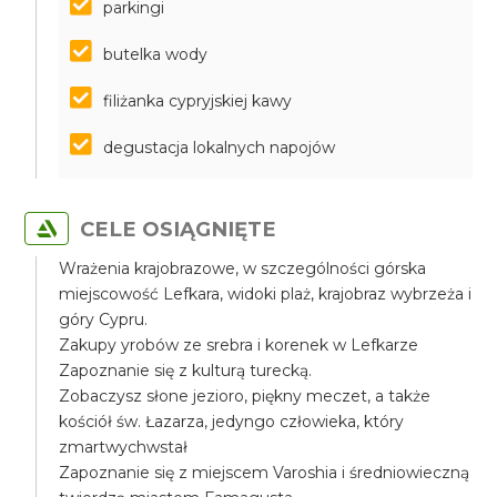
parkingi
butelka wody
filiżanka cypryjskiej kawy
degustacja lokalnych napojów
CELE OSIĄGNIĘTE
Wrażenia krajobrazowe, w szczególności górska
miejscowość Lefkara, widoki plaż, krajobraz wybrzeża i
góry Cypru.
Zakupy yrobów ze srebra i korenek w Lefkarze
Zapoznanie się z kulturą turecką.
Zobaczysz słone jezioro, piękny meczet, a także
kościół św. Łazarza, jedyngo człowieka, który
zmartwychwstał
Zapoznanie się z miejscem Varoshia i średniowieczną