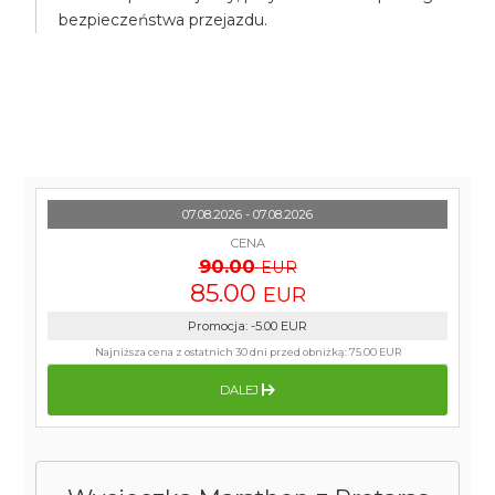
bezpieczeństwa przejazdu.
07.08.2026 - 07.08.2026
CENA
90.00
EUR
85.00
EUR
Promocja
:
-5.00
EUR
Najniższa cena z ostatnich 30 dni przed obniżką:
75.00 EUR
DALEJ