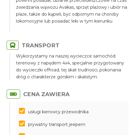
powinni posiadać ubranie przeciwdeszczowe na czas
zwiedzania wąwozu Avakas, sprzęt plażowy i ubiór na
plaże, także do kąpieli, być odpornym na choroby
lokomocyjne lub posiadać leki w tym kierunku
TRANSPORT
Wykorzystamy na naszej wycieczce samochód
terenowy z napędem 4x4, specjalnie przygotowany
do wycieczki offroad, tej skali trudności, pokonania
dróg o charakterze górskim i skalistym.
CENA ZAWIERA
usługi kierowcy przewodnika
prywatny transport jeepem