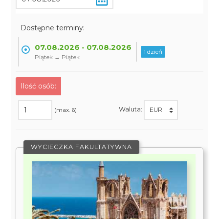
Dostępne terminy:
07.08.2026 - 07.08.2026
1 dzień
Piątek → Piątek
Ilość osób:
Waluta:
(max. 6)
WYCIECZKA FAKULTATYWNA