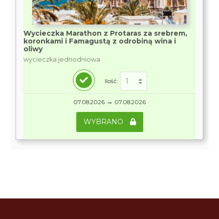
Wycieczka Marathon z Protaras za srebrem,
koronkami i Famagustą z odrobiną wina i
oliwy
wycieczka jednodniowa
Ilość:
→
07.08.2026
07.08.2026
WYBRANO