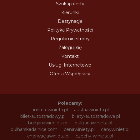
Szukaj oferty
Kierunki
Destynacje
Polityka Prywatności
Regulamin strony
Zaloguj się
Kontakt
Usługi Internetowe
Oferta Współpracy
Polecamy:
austria-winieta.pl
austriawinieta.pl
bilet-autostradowy.pl
bilety-autostradowe.pl
bulgariawienieta.pl
bulgariawinieta.pl
bulharskadalnice.com
cenawiniety.pl
cenywiniet.pl
chorwacjawinieta.pl
czechy-winieta.pl