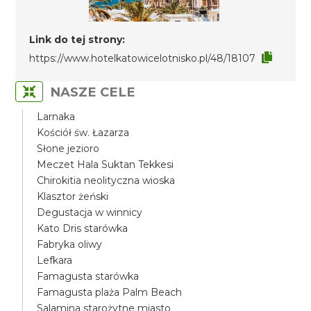
Link do tej strony:
https://www.hotelkatowicelotnisko.pl/48/18107
NASZE CELE
Larnaka
Kościół św. Łazarza
Słone jezioro
Meczet Hala Suktan Tekkesi
Chirokitia neolityczna wioska
Klasztor żeński
Degustacja w winnicy
Kato Dris starówka
Fabryka oliwy
Lefkara
Famagusta starówka
Famagusta plaża Palm Beach
Salamina starożytne miasto