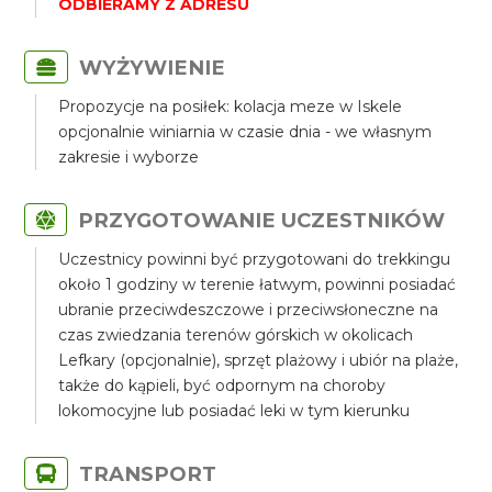
ODBIERAMY Z ADRESU
WYŻYWIENIE
Propozycje na posiłek: kolacja meze w Iskele
opcjonalnie winiarnia w czasie dnia - we własnym
zakresie i wyborze
PRZYGOTOWANIE UCZESTNIKÓW
Uczestnicy powinni być przygotowani do trekkingu
około 1 godziny w terenie łatwym, powinni posiadać
ubranie przeciwdeszczowe i przeciwsłoneczne na
czas zwiedzania terenów górskich w okolicach
Lefkary (opcjonalnie), sprzęt plażowy i ubiór na plaże,
także do kąpieli, być odpornym na choroby
lokomocyjne lub posiadać leki w tym kierunku
TRANSPORT