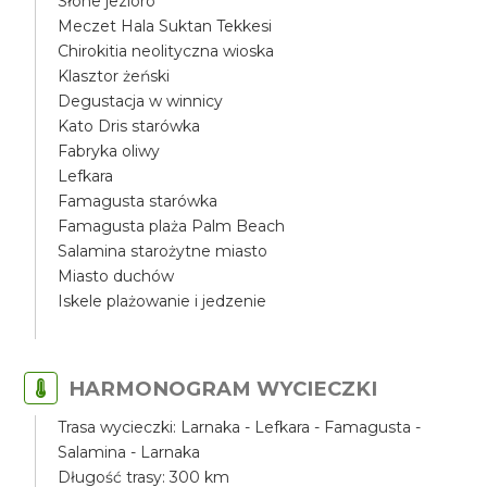
Słone jezioro
Meczet Hala Suktan Tekkesi
Chirokitia neolityczna wioska
Klasztor żeński
Degustacja w winnicy
Kato Dris starówka
Fabryka oliwy
Lefkara
Famagusta starówka
Famagusta plaża Palm Beach
Salamina starożytne miasto
Miasto duchów
Iskele plażowanie i jedzenie
HARMONOGRAM WYCIECZKI
Trasa wycieczki: Larnaka - Lefkara - Famagusta -
Salamina - Larnaka
Długość trasy: 300 km