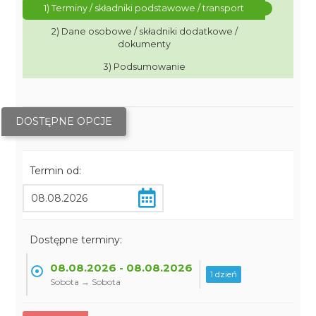
1) Terminy / składniki podstawowe / transport
2) Dane osobowe / składniki dodatkowe /
dokumenty
3) Podsumowanie
DOSTĘPNE OPCJE
Termin od:
Dostępne terminy:
08.08.2026 - 08.08.2026
1 dzień
Sobota → Sobota