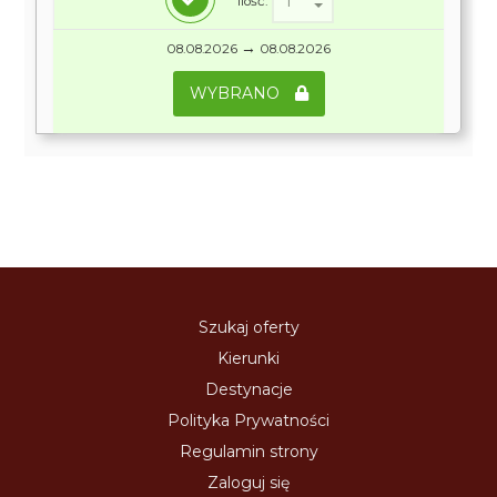
Ilość:
→
08.08.2026
08.08.2026
WYBRANO
Szukaj oferty
Kierunki
Destynacje
Polityka Prywatności
Regulamin strony
Zaloguj się