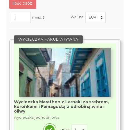
Ilość osób:
Waluta:
(max. 6)
WYCIECZKA FAKULTATYWNA
Wycieczka Marathon z Larnaki za srebrem,
koronkami i Famagustą z odrobiną wina i
oliwy
wycieczka jednodniowa