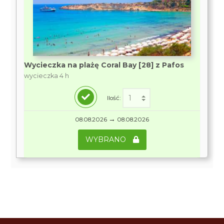
Wycieczka na plażę Coral Bay [28] z Pafos
wycieczka 4 h
Ilość:
→
08.08.2026
08.08.2026
WYBRANO