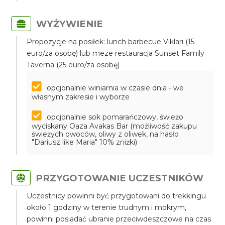
WYŻYWIENIE
Propozycje na posiłek: lunch barbecue Viklari (15
euro/za osobę) lub meze restauracja Sunset Family
Taverna (25 euro/za osobę)
opcjonalnie winiarnia w czasie dnia - we
własnym zakresie i wyborze
opcjonalnie sok pomarańczowy, świeżo
wyciskany Oaza Avakas Bar (możliwość zakupu
świeżych owoców, oliwy z oliwek, na hasło
"Dariusz like Maria" 10% zniżki)
PRZYGOTOWANIE UCZESTNIKÓW
Uczestnicy powinni być przygotowani do trekkingu
około 1 godziny w terenie trudnym i mokrym,
powinni posiadać ubranie przeciwdeszczowe na czas