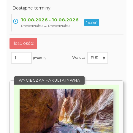
Dostępne terminy:
10.08.2026 - 10.08.2026
1 dzień
Poniedziałek → Poniedziałek
Ilość osób:
Waluta:
(max. 6)
WYCIECZKA FAKULTATYWNA