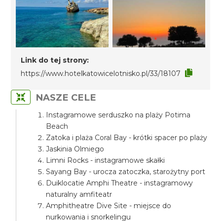
Link do tej strony:
https://www.hotelkatowicelotnisko.pl/33/18107
NASZE CELE
Instagramowe serduszko na plaży Potima
Beach
Zatoka i plaża Coral Bay - krótki spacer po plaży
Jaskinia Olmiego
Limni Rocks - instagramowe skałki
Sayang Bay - urocza zatoczka, starożytny port
Duiklocatie Amphi Theatre - instagramowy
naturalny amfiteatr
Amphitheatre Dive Site - miejsce do
nurkowania i snorkelingu