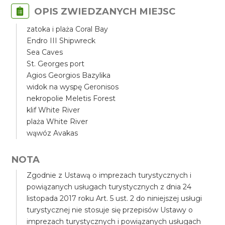
OPIS ZWIEDZANYCH MIEJSC
zatoka i plaża Coral Bay
Endro III Shipwreck
Sea Caves
St. Georges port
Agios Georgios Bazylika
widok na wyspę Geronisos
nekropolie Meletis Forest
klif White River
plaża White River
wąwóz Avakas
NOTA
Zgodnie z Ustawą o imprezach turystycznych i
powiązanych usługach turystycznych z dnia 24
listopada 2017 roku Art. 5 ust. 2 do niniejszej usługi
turystycznej nie stosuje się przepisów Ustawy o
imprezach turystycznych i powiązanych usługach