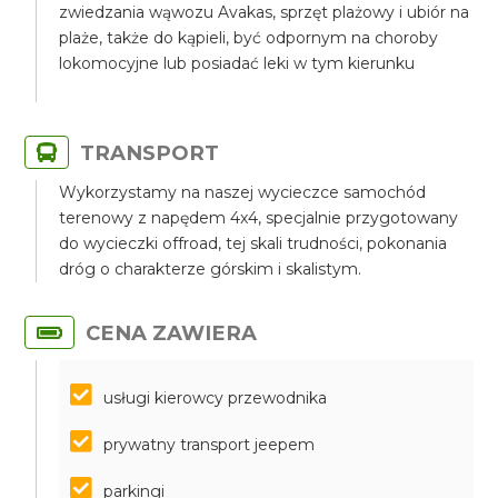
zwiedzania wąwozu Avakas, sprzęt plażowy i ubiór na
plaże, także do kąpieli, być odpornym na choroby
lokomocyjne lub posiadać leki w tym kierunku
TRANSPORT
Wykorzystamy na naszej wycieczce samochód
terenowy z napędem 4x4, specjalnie przygotowany
do wycieczki offroad, tej skali trudności, pokonania
dróg o charakterze górskim i skalistym.
CENA ZAWIERA
usługi kierowcy przewodnika
prywatny transport jeepem
parkingi