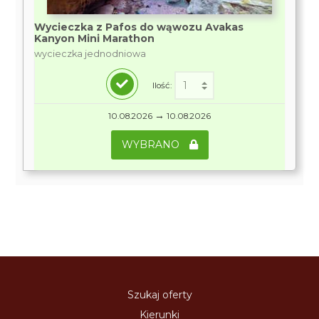
Wycieczka z Pafos do wąwozu Avakas
Kanyon Mini Marathon
wycieczka jednodniowa
Ilość:
→
10.08.2026
10.08.2026
WYBRANO
Szukaj oferty
Kierunki