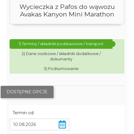
Wycieczka z Pafos do wąwozu
Avakas Kanyon Mini Marathon
1) Terminy / składniki podstawowe / transport
2) Dane osobowe / składniki dodatkowe /
dokumenty
3) Podsumowanie
DOSTĘPNE OPCJE
Termin od: