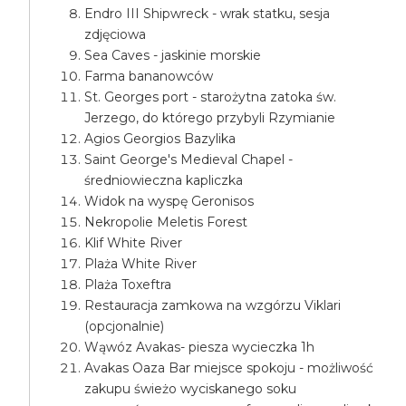
Endro III Shipwreck - wrak statku, sesja
zdjęciowa
Sea Caves - jaskinie morskie
Farma bananowców
St. Georges port - starożytna zatoka św.
Jerzego, do którego przybyli Rzymianie
Agios Georgios Bazylika
Saint George's Medieval Chapel -
średniowieczna kapliczka
Widok na wyspę Geronisos
Nekropolie Meletis Forest
Klif White River
Plaża White River
Plaża Toxeftra
Restauracja zamkowa na wzgórzu Viklari
(opcjonalnie)
Wąwóz Avakas- piesza wycieczka 1h
Avakas Oaza Bar miejsce spokoju - możliwość
zakupu świeżo wyciskanego soku