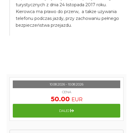
turystycznych z dnia 24 listopada 2017 roku.
Kierowca ma prawo do przerw, a także używania
telefonu podczas jazdy, przy zachowaniu pełnego
bezpieczeństwa przejazdu.
10.08.2026 - 10.08.2026
CENA
50.00
EUR
DALEJ