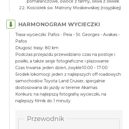
pomarańczowe, owoce z farmy, oliwa z oliwek
Kościółek św. Matrony Moskiewskiej (rosyjskiej)
HARMONOGRAM WYCIECZKI
Trasa wycieczki: Pafos - Peia - St. Georges - Avakas -
Pafos
Długość trasy: 80 km
Podczas przejazdu przewidziano czas na postoje i
posiłki, a także sesje fotograficzne i plażowanie
Czas trwania: jeden dzień, zwykle10:00 - 17:00
Środek lokomocji: jeden z najlepszych off roadowych
samochodów Toyota Land Cruiser, specjalnie
dostosowana do jazdy w terenie Akamas
Konkurs: na najlepszą fotografię wycieczki, na
najlepszy filmik do 1 minuty
Przewodnik