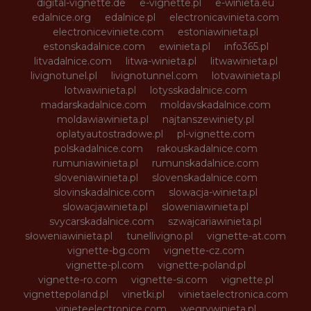
digital-vignette.de
e-vignette.pl
e-winieta.eu
edalnice.org
edalnice.pl
electronicavinieta.com
electroniceviniete.com
estoniawinieta.pl
estonskadalnice.com
ewinieta.pl
info365.pl
litvadalnice.com
litwa-winieta.pl
litwawinieta.pl
livignotunel.pl
livignotunnel.com
lotvawinieta.pl
lotwawinieta.pl
lotysskadalnice.com
madarskadalnice.com
moldavskadalnice.com
moldawiawinieta.pl
najtanszewiniety.pl
oplatyautostradowe.pl
pl-vignette.com
polskadalnice.com
rakouskadalnice.com
rumuniawinieta.pl
rumunskadalnice.com
sloveniawinieta.pl
slovenskadalnice.com
slovinskadalnice.com
slowacja-winieta.pl
slowacjawinieta.pl
sloweniawinieta.pl
svycarskadalnice.com
szwajcariawinieta.pl
słoweniawinieta.pl
tunellivigno.pl
vignette-at.com
vignette-bg.com
vignette-cz.com
vignette-pl.com
vignette-poland.pl
vignette-ro.com
vignette-si.com
vignette.pl
vignettepoland.pl
vinetki.pl
vinietaelectronica.com
vinieteelectronice.com
wegrywinieta.pl