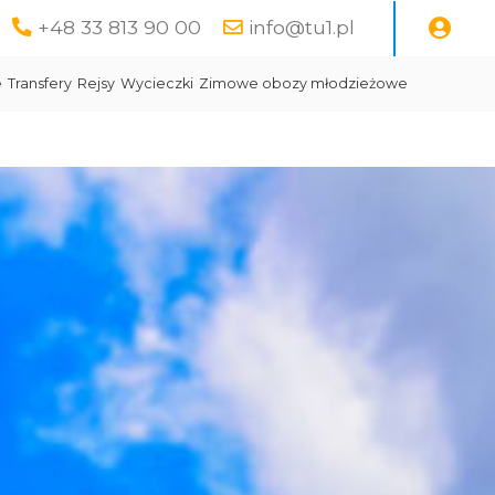
+48 33 813 90 00
info@tu1.pl
e
Transfery
Rejsy
Wycieczki
Zimowe obozy młodzieżowe