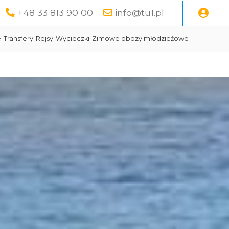
+48 33 813 90 00
info@tu1.pl
e
Transfery
Rejsy
Wycieczki
Zimowe obozy młodzieżowe