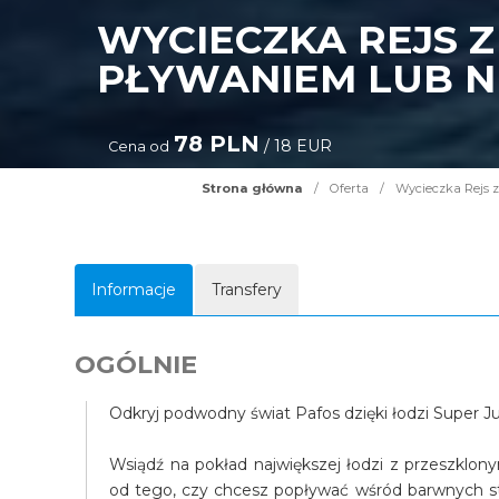
WYCIECZKA REJS Z
PŁYWANIEM LUB N
78 PLN
/ 18 EUR
Cena od
Strona główna
/
Oferta
/
Wycieczka Rejs z
Informacje
Transfery
OGÓLNIE
Odkryj podwodny świat Pafos dzięki łodzi Super 
Wsiądź na pokład największej łodzi z przeszklon
od tego, czy chcesz popływać wśród barwnych s