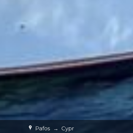
Pafos
→
Cypr