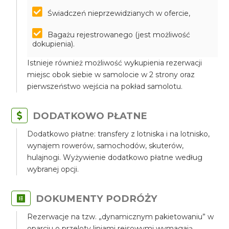
Świadczeń nieprzewidzianych w ofercie,
Bagażu rejestrowanego (jest możliwość
dokupienia).
Istnieje również możliwość wykupienia rezerwacji
miejsc obok siebie w samolocie w 2 strony oraz
pierwszeństwo wejścia na pokład samolotu.
DODATKOWO PŁATNE
Dodatkowo płatne: transfery z lotniska i na lotnisko,
wynajem rowerów, samochodów, skuterów,
hulajnogi. Wyżywienie dodatkowo płatne według
wybranej opcji.
DOKUMENTY PODRÓŻY
Rezerwacje na tzw. „dynamicznym pakietowaniu” w
oparciu o przeloty liniami rejsowymi wymagają