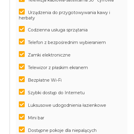
Telewizja kablowa-satelitarna 50'' cyfrowa
Urządzenia do przygotowywania kawy i
herbaty
Codzienna usługa sprzątania
Telefon z bezpośrednim wybieraniem
Zamki elektroniczne
Telewizor z płaskim ekranem
Bezpłatne Wi-Fi
Szybki dostęp do Internetu
Luksusowe udogodnienia łazienkowe
Mini bar
Dostępne pokoje dla niepalących