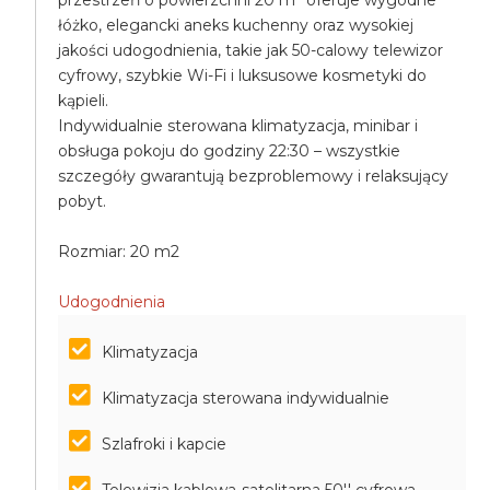
przestrzeń o powierzchni 20 m² oferuje wygodne
łóżko, elegancki aneks kuchenny oraz wysokiej
jakości udogodnienia, takie jak 50-calowy telewizor
cyfrowy, szybkie Wi-Fi i luksusowe kosmetyki do
kąpieli.
Indywidualnie sterowana klimatyzacja, minibar i
obsługa pokoju do godziny 22:30 – wszystkie
szczegóły gwarantują bezproblemowy i relaksujący
pobyt.
Rozmiar: 20 m2
Udogodnienia
Klimatyzacja
Klimatyzacja sterowana indywidualnie
Szlafroki i kapcie