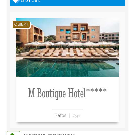
OBIEKT
M Boutique Hotel*****
Pafos
Cypr