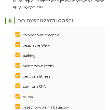
M Boutique Hotel***** oferuje: zakwaterowanie, różne
opcje wyżywienia.
DO DYSPOZYCJI GOŚCI
całodobowa recepcja
bezpłatne Wi-Fi
parking
basen zewnętrzny
centrum fitness
centrum SPA
sauna
przechowywalnia bagażów