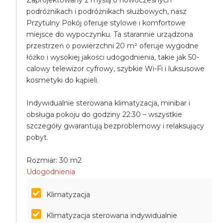
Zaprojektowany z myślą o nowoczesnych
podróżnikach i podróżnikach służbowych, nasz
Przytulny Pokój oferuje stylowe i komfortowe
miejsce do wypoczynku. Ta starannie urządzona
przestrzeń o powierzchni 20 m² oferuje wygodne
łóżko i wysokiej jakości udogodnienia, takie jak 50-
calowy telewizor cyfrowy, szybkie Wi-Fi i luksusowe
kosmetyki do kąpieli.
Indywidualnie sterowana klimatyzacja, minibar i
obsługa pokoju do godziny 22:30 – wszystkie
szczegóły gwarantują bezproblemowy i relaksujący
pobyt.
Rozmiar: 30 m2
Udogodnienia
Klimatyzacja
Klimatyzacja sterowana indywidualnie