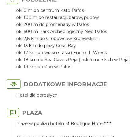
ok. 0 m do centrum Kato Pafos
ok. 100 m do restauracji, barów, pubów
ok. 200 m do promenady w Pafos
ok. 600 m Park Archeologiczny Neo Pafos
ok. 2,8 km do Grobowców Królewskich
ok. 13 km do plaży Coral Bay
ok. 17 km do wraku stasku Endro III Wreck
ok. 18 km do Sea Caves Peja (jaskiń morskich w Peja)
ok. 19 km do Zoo w Pafos
DODATKOWE INFORMACJE
Hotel dla dorosłych.
PLAŻA
Plaże w pobliżu hotelu M Boutique Hotel*****: