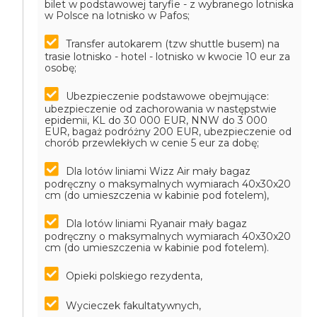
bilet w podstawowej taryfie - z wybranego lotniska
w Polsce na lotnisko w Pafos;
Transfer autokarem (tzw shuttle busem) na
trasie lotnisko - hotel - lotnisko w kwocie 10 eur za
osobę;
Ubezpieczenie podstawowe obejmujące:
ubezpieczenie od zachorowania w następstwie
epidemii, KL do 30 000 EUR, NNW do 3 000
EUR, bagaż podróżny 200 EUR, ubezpieczenie od
chorób przewlekłych w cenie 5 eur za dobę;
Dla lotów liniami Wizz Air mały bagaz
podręczny o maksymalnych wymiarach 40x30x20
cm (do umieszczenia w kabinie pod fotelem),
Dla lotów liniami Ryanair mały bagaz
podręczny o maksymalnych wymiarach 40x30x20
cm (do umieszczenia w kabinie pod fotelem).
Opieki polskiego rezydenta,
Wycieczek fakultatywnych,