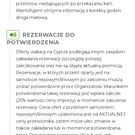
przelotów, następujących po przekazaniu kart,
Klient/Agent otrzyma informację z korektą godzin
droga mailową.
REZERWACJE DO
POTWIERDZENIA
Oferty wakacji na Cyprze podlegają innym zasadom
zakładania rezerwacji (szczegóły poniżej)
zaliczkowania oraz nie są objętę aktualną promocją.
Rezerwacje, w których przelot oparty jest na
samolocie rejsowym/liniowym po założeniu muszą
zostać potwierdzone przez Organizatora. Warunkiem
potwierdzenia takiej rezerwacji jest wpłata zaliczki
(25% wartości ceny imprezy) w momencie założenia
rezerwacji. Cena ofert z przelotem samolotem
rejsowym/liniowym uzależniona jest od AKTUALNEJ
ceny przewoźnika, zatem może ulec zmianie w
trakcie zakładania lub w momencie potwierdzania