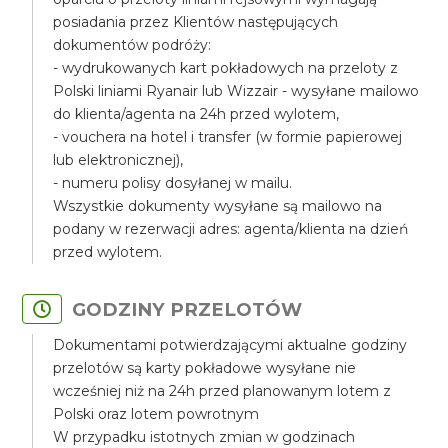
posiadania przez Klientów następujących
dokumentów podróży:
- wydrukowanych kart pokładowych na przeloty z
Polski liniami Ryanair lub Wizzair - wysyłane mailowo
do klienta/agenta na 24h przed wylotem,
- vouchera na hotel i transfer (w formie papierowej
lub elektronicznej),
- numeru polisy dosyłanej w mailu.
Wszystkie dokumenty wysyłane są mailowo na
podany w rezerwacji adres: agenta/klienta na dzień
przed wylotem.
GODZINY PRZELOTÓW
Dokumentami potwierdzającymi aktualne godziny
przelotów są karty pokładowe wysyłane nie
wcześniej niż na 24h przed planowanym lotem z
Polski oraz lotem powrotnym
W przypadku istotnych zmian w godzinach