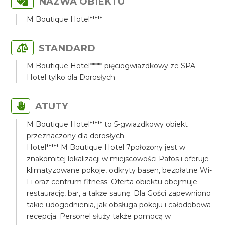
NAZWA OBIEKTU
M Boutique Hotel*****
STANDARD
M Boutique Hotel***** pięciogwiazdkowy ze SPA
Hotel tylko dla Dorosłych
ATUTY
M Boutique Hotel***** to 5-gwiazdkowy obiekt
przeznaczony dla dorosłych.
Hotel***** M Boutique Hotel 7położony jest w
znakomitej lokalizacji w miejscowości Pafos i oferuje
klimatyzowane pokoje, odkryty basen, bezpłatne Wi-
Fi oraz centrum fitness. Oferta obiektu obejmuje
restaurację, bar, a także saunę. Dla Gości zapewniono
takie udogodnienia, jak obsługa pokoju i całodobowa
recepcja. Personel służy także pomocą w