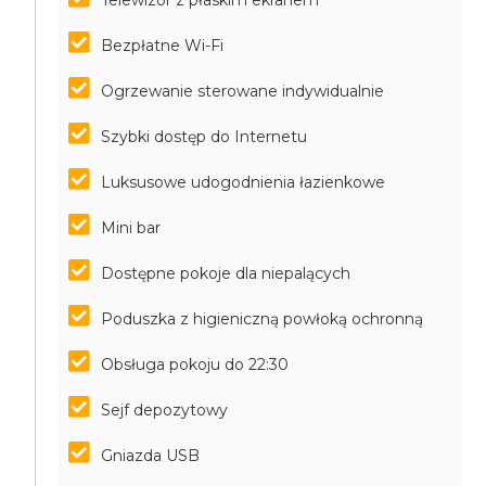
Telewizor z płaskim ekranem
Bezpłatne Wi-Fi
Ogrzewanie sterowane indywidualnie
Szybki dostęp do Internetu
Luksusowe udogodnienia łazienkowe
Mini bar
Dostępne pokoje dla niepalących
Poduszka z higieniczną powłoką ochronną
Obsługa pokoju do 22:30
Sejf depozytowy
Gniazda USB