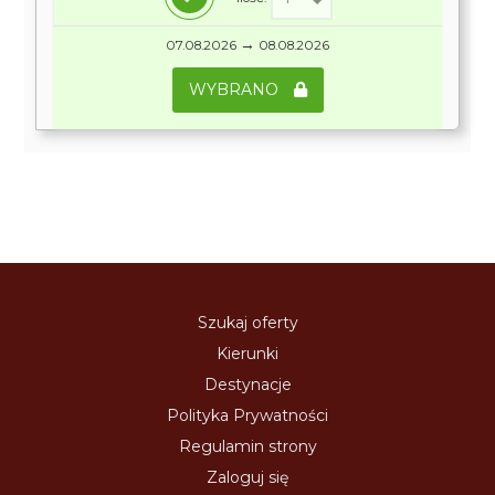
→
07.08.2026
08.08.2026
WYBRANO
Szukaj oferty
Kierunki
Destynacje
Polityka Prywatności
Regulamin strony
Zaloguj się