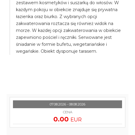
zestawem kosmetyków i suszarką do włosów. W
każdym pokoju w obiekcie znajduje się prywatna
łazienka oraz biurko. Z wybranych opcji
zakwaterowania roztacza się również widok na
morze. W każdej opcji zakwaterowania w obiekcie
zapewniono pościel i ręczniki. Serwowane jest
śniadanie w formie bufetu, wegetariańskie i
wegańskie. Obiekt dysponuje tarasem.
07.08.2026 - 08.08.2026
CENA
0.00
EUR