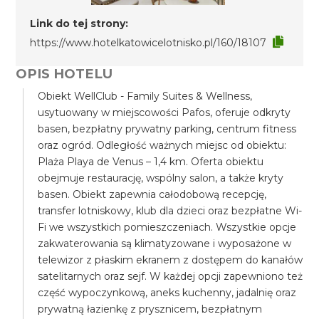
Link do tej strony:
https://www.hotelkatowicelotnisko.pl/160/18107
OPIS HOTELU
Obiekt WellClub - Family Suites & Wellness,
usytuowany w miejscowości Pafos, oferuje odkryty
basen, bezpłatny prywatny parking, centrum fitness
oraz ogród. Odległość ważnych miejsc od obiektu:
Plaża Playa de Venus – 1,4 km. Oferta obiektu
obejmuje restaurację, wspólny salon, a także kryty
basen. Obiekt zapewnia całodobową recepcję,
transfer lotniskowy, klub dla dzieci oraz bezpłatne Wi-
Fi we wszystkich pomieszczeniach. Wszystkie opcje
zakwaterowania są klimatyzowane i wyposażone w
telewizor z płaskim ekranem z dostępem do kanałów
satelitarnych oraz sejf. W każdej opcji zapewniono też
część wypoczynkową, aneks kuchenny, jadalnię oraz
prywatną łazienkę z prysznicem, bezpłatnym