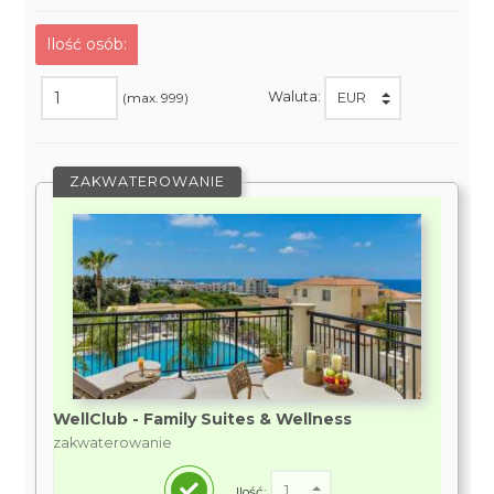
Ilość osób:
Waluta:
(max. 999)
ZAKWATEROWANIE
WellClub - Family Suites & Wellness
zakwaterowanie
Ilość: