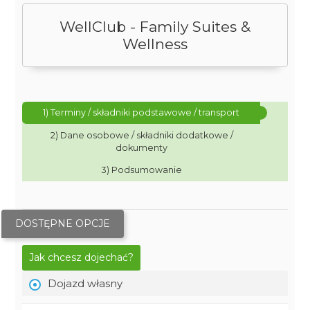
WellClub - Family Suites &
Wellness
1) Terminy / składniki podstawowe / transport
2) Dane osobowe / składniki dodatkowe /
dokumenty
3) Podsumowanie
DOSTĘPNE OPCJE
Jak chcesz dojechać?
Dojazd własny