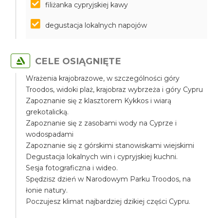
filiżanka cypryjskiej kawy
degustacja lokalnych napojów
CELE OSIĄGNIĘTE
Wrażenia krajobrazowe, w szczególności góry
Troodos, widoki plaż, krajobraz wybrzeża i góry Cypru
Zapoznanie się z klasztorem Kykkos i wiarą
grekotalicką.
Zapoznanie się z zasobami wody na Cyprze i
wodospadami
Zapoznanie się z górskimi stanowiskami wiejskimi
Degustacja lokalnych win i cypryjskiej kuchni.
Sesja fotograficzna i wideo.
Spędzisz dzień w Narodowym Parku Troodos, na
łonie natury.
Poczujesz klimat najbardziej dzikiej części Cypru.