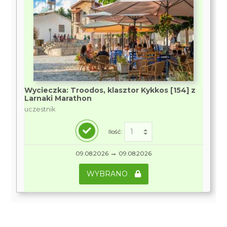
Wycieczka: Troodos, klasztor Kykkos [154] z
Larnaki Marathon
uczestnik
Ilość:
→
09.08.2026
09.08.2026
WYBRANO