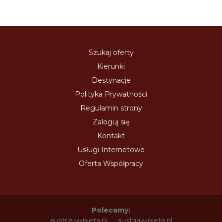
Szukaj oferty
Kierunki
Destynacje
Polityka Prywatności
Regulamin strony
Zaloguj się
Kontakt
Usługi Internetowe
Oferta Współpracy
Polecamy:
austria-winieta.pl
austriawinieta.pl