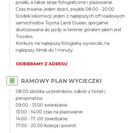
posiłki, a także sesje fotograficzne i plażowanie
Czas trwania: jeden dzień, zwykle 08:00 - 20:00
Środek lokomocji: jeden z najlepszych off roadowych
samochodów Toyota Land Cruiser, specjalnie
dostosowana do jazdy w terenie górskim jakim jest
Troodos.
Konkurs: na najlepszą fotografię wycieczki, na
najlepszy filmik do 1 minuty.
ODBIERAMY Z ADRESU
RAMOWY PLAN WYCIECZKI
08:00 zbiórka uczestników, odbiór z hoteli i
pensjonatów
09:00 - 13:00 zwiedzanie
13:00 - 14:00 czas na plażowanie
14:00 - 17 :00 zwiedzanie
17:00 - 20.00 kolacja i powrót