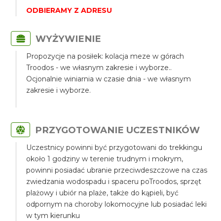
ODBIERAMY Z ADRESU
WYŻYWIENIE
Propozycje na posiłek: kolacja meze w górach
Troodos - we własnym zakresie i wyborze..
Ocjonalnie winiarnia w czasie dnia - we własnym
zakresie i wyborze.
PRZYGOTOWANIE UCZESTNIKÓW
Uczestnicy powinni być przygotowani do trekkingu
około 1 godziny w terenie trudnym i mokrym,
powinni posiadać ubranie przeciwdeszczowe na czas
zwiedzania wodospadu i spaceru poTroodos, sprzęt
plażowy i ubiór na plaże, także do kąpieli, być
odpornym na choroby lokomocyjne lub posiadać leki
w tym kierunku