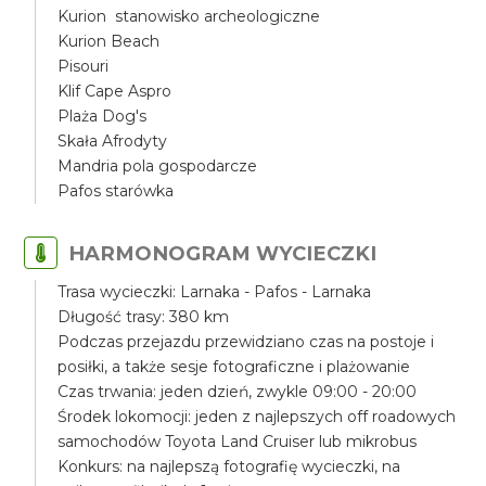
Kurion stanowisko archeologiczne
Kurion Beach
Pisouri
Klif Cape Aspro
Plaża Dog's
Skała Afrodyty
Mandria pola gospodarcze
Pafos starówka
HARMONOGRAM WYCIECZKI
Trasa wycieczki: Larnaka - Pafos - Larnaka
Długość trasy: 380 km
Podczas przejazdu przewidziano czas na postoje i
posiłki, a także sesje fotograficzne i plażowanie
Czas trwania: jeden dzień, zwykle 09:00 - 20:00
Środek lokomocji: jeden z najlepszych off roadowych
samochodów Toyota Land Cruiser lub mikrobus
Konkurs: na najlepszą fotografię wycieczki, na