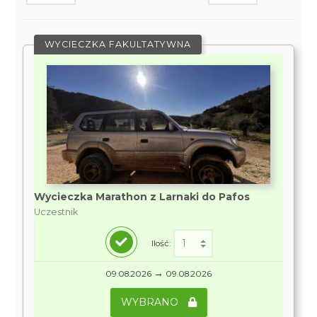
WYCIECZKA FAKULTATYWNA
Wycieczka Marathon z Larnaki do Pafos
Uczestnik
Ilość:
→
09.08.2026
09.08.2026
WYBRANO