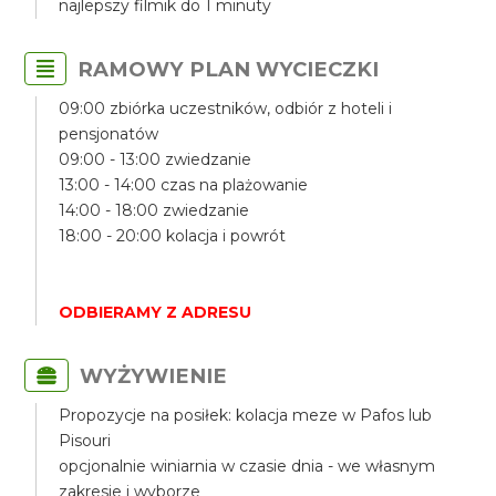
najlepszy filmik do 1 minuty
RAMOWY PLAN WYCIECZKI
09:00 zbiórka uczestników, odbiór z hoteli i
pensjonatów
09:00 - 13:00 zwiedzanie
13:00 - 14:00 czas na plażowanie
14:00 - 18:00 zwiedzanie
18:00 - 20:00 kolacja i powrót
ODBIERAMY Z ADRESU
WYŻYWIENIE
Propozycje na posiłek: kolacja meze w Pafos lub
Pisouri
opcjonalnie winiarnia w czasie dnia - we własnym
zakresie i wyborze