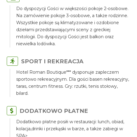
Do dyspozycji Gości w większości pokoje 2-osobowe.
Na zamówienie pokoje 3-osobowe, a także rodzinne.
Wszystkie pokoje są klimatyzowane i ozdobione
dziełami przedstawiającymi sceny z greckiej
mitologii. Do dyspozycji Gości jest balkon oraz
niewielka lodówka.
SPORT I REKREACJA
Hotel Roman Boutique*** dysponuje zapleczem
sportowo rekreacyjnym. Dla gości basen rekreacyjny,
taras, centrum fitness. Gry: rzutki, tenis stołowy,
bilard.
DODATKOWO PŁATNE
Dodatkowo płatne posiłi w restauracji: lunch, obiad,
kolacja,drinki i przekąski w barze, a także zabiegi w
SPA>