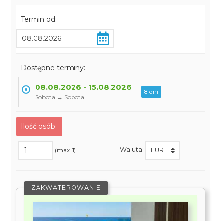
Termin od:
Dostępne terminy:
08.08.2026 - 15.08.2026
8 dni
Sobota → Sobota
Ilość osób:
Waluta:
(max. 1)
ZAKWATEROWANIE