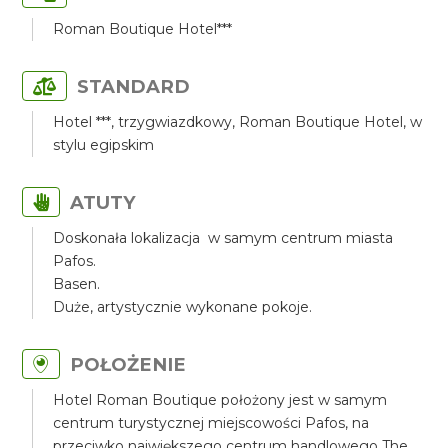
Roman Boutique Hotel***
STANDARD
Hotel ***, trzygwiazdkowy, Roman Boutique Hotel, w
stylu egipskim
ATUTY
Doskonała lokalizacja w samym centrum miasta
Pafos.
Basen.
Duże, artystycznie wykonane pokoje.
POŁOŻENIE
Hotel Roman Boutique położony jest w samym
centrum turystycznej miejscowości Pafos, na
przeciwko największego centrum handlowego The