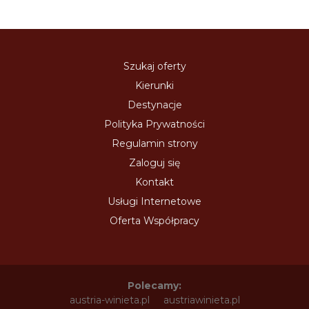
Szukaj oferty
Kierunki
Destynacje
Polityka Prywatności
Regulamin strony
Zaloguj się
Kontakt
Usługi Internetowe
Oferta Współpracy
Polecamy:
austria-winieta.pl
austriawinieta.pl