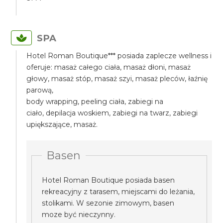
SPA
Hotel Roman Boutique*** posiada zaplecze wellness i
oferuje: masaż całego ciała, masaż dłoni, masaż
głowy, masaż stóp, masaż szyi, masaż pleców, łaźnię
parową,
body wrapping, peeling ciała, zabiegi na
ciało, depilacja woskiem, zabiegi na twarz, zabiegi
upiększające, masaż.
Basen
Hotel Roman Boutique posiada basen
rekreacyjny z tarasem, miejscami do leżania,
stolikami. W sezonie zimowym, basen
moze być nieczynny.