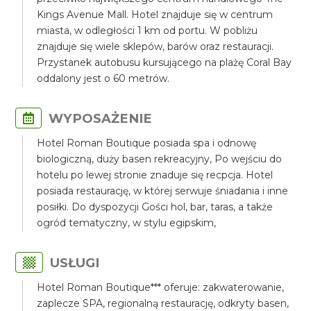
Kings Avenue Mall. Hotel znajduje się w centrum
miasta, w odległości 1 km od portu. W pobliżu
znajduje się wiele sklepów, barów oraz restauracji.
Przystanek autobusu kursującego na plażę Coral Bay
oddalony jest o 60 metrów.
WYPOSAŻENIE
Hotel Roman Boutique posiada spa i odnowę
biologiczną, duży basen rekreacyjny, Po wejściu do
hotelu po lewej stronie znaduje się recpcja. Hotel
posiada restaurację, w której serwuje śniadania i inne
posiłki. Do dyspozycji Gości hol, bar, taras, a także
ogród tematyczny, w stylu egipskim,
USŁUGI
Hotel Roman Boutique*** oferuje: zakwaterowanie,
zaplecze SPA, regionalną restaurację, odkryty basen,