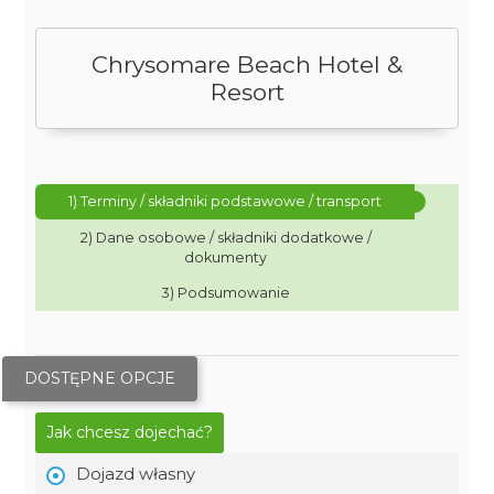
Chrysomare Beach Hotel &
Resort
1) Terminy / składniki podstawowe / transport
2) Dane osobowe / składniki dodatkowe /
dokumenty
3) Podsumowanie
DOSTĘPNE OPCJE
Jak chcesz dojechać?
Dojazd własny