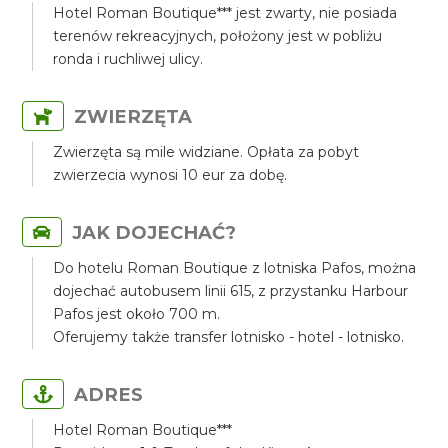
Hotel Roman Boutique*** jest zwarty, nie posiada
terenów rekreacyjnych, położony jest w pobliżu
ronda i ruchliwej ulicy.
ZWIERZĘTA
Zwierzęta są mile widziane. Opłata za pobyt
zwierzecia wynosi 10 eur za dobę.
JAK DOJECHAĆ?
Do hotelu Roman Boutique z lotniska Pafos, można
dojechać autobusem linii 615, z przystanku Harbour
Pafos jest około 700 m.
Oferujemy także transfer lotnisko - hotel - lotnisko.
ADRES
Hotel Roman Boutique***