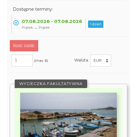
Dostępne terminy:
07.08.2026 - 07.08.2026
1 dzień
Piątek → Piątek
Ilość osób:
Waluta:
(max. 6)
WYCIECZKA FAKULTATYWNA