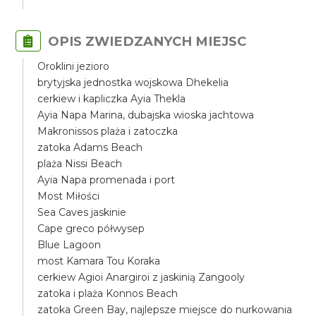
OPIS ZWIEDZANYCH MIEJSC
Oroklini jezioro
brytyjska jednostka wojskowa Dhekelia
cerkiew i kapliczka Ayia Thekla
Ayia Napa Marina, dubajska wioska jachtowa
Makronissos plaża i zatoczka
zatoka Adams Beach
plaża Nissi Beach
Ayia Napa promenada i port
Most Miłości
Sea Caves jaskinie
Cape greco półwysep
Blue Lagoon
most Kamara Tou Koraka
cerkiew Agioi Anargiroi z jaskinią Zangooly
zatoka i plaża Konnos Beach
zatoka Green Bay, najlepsze miejsce do nurkowania