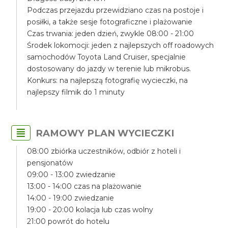
Podczas przejazdu przewidziano czas na postoje i
posiłki, a także sesje fotograficzne i plażowanie
Czas trwania: jeden dzień, zwykle 08:00 - 21:00
Środek lokomocji: jeden z najlepszych off roadowych
samochodów Toyota Land Cruiser, specjalnie
dostosowany do jazdy w terenie lub mikrobus.
Konkurs: na najlepszą fotografię wycieczki, na
najlepszy filmik do 1 minuty
RAMOWY PLAN WYCIECZKI
08:00 zbiórka uczestników, odbiór z hoteli i
pensjonatów
09:00 - 13:00 zwiedzanie
13:00 - 14:00 czas na plażowanie
14:00 - 19:00 zwiedzanie
19:00 - 20:00 kolacja lub czas wolny
21:00 powrót do hotelu