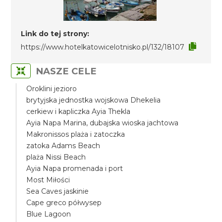
Link do tej strony:
https://www.hotelkatowicelotnisko.pl/132/18107
NASZE CELE
Oroklini jezioro
brytyjska jednostka wojskowa Dhekelia
cerkiew i kapliczka Ayia Thekla
Ayia Napa Marina, dubajska wioska jachtowa
Makronissos plaża i zatoczka
zatoka Adams Beach
plaża Nissi Beach
Ayia Napa promenada i port
Most Miłości
Sea Caves jaskinie
Cape greco półwysep
Blue Lagoon