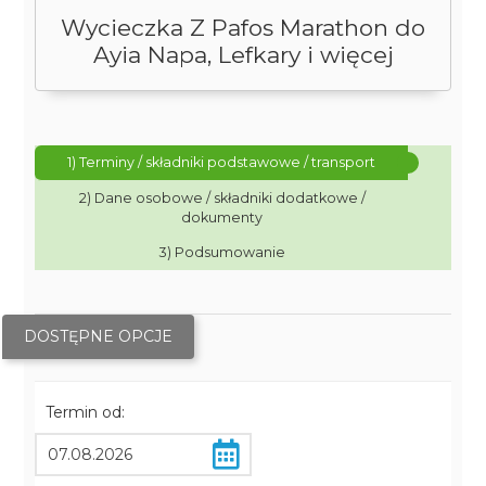
Wycieczka Z Pafos Marathon do
Ayia Napa, Lefkary i więcej
1) Terminy / składniki podstawowe / transport
2) Dane osobowe / składniki dodatkowe /
dokumenty
3) Podsumowanie
DOSTĘPNE OPCJE
Termin od: