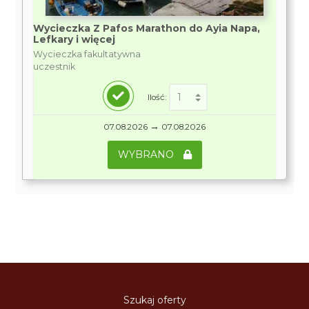
Wycieczka Z Pafos Marathon do Ayia Napa,
Lefkary i więcej
Wycieczka fakultatywna
uczestnik
Ilość:
→
07.08.2026
07.08.2026
WYBRANO
Szukaj oferty