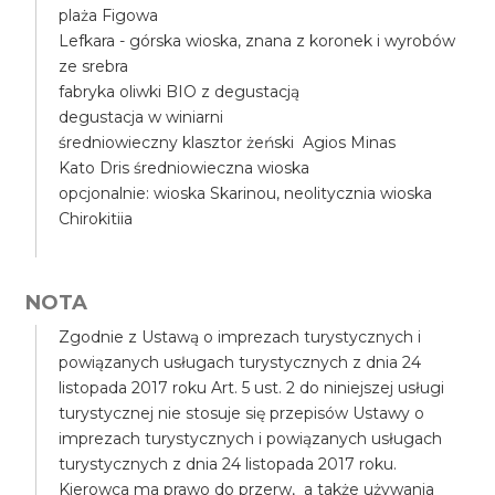
plaża Figowa
Lefkara - górska wioska, znana z koronek i wyrobów
ze srebra
fabryka oliwki BIO z degustacją
degustacja w winiarni
średniowieczny klasztor żeński Agios Minas
Kato Dris średniowieczna wioska
opcjonalnie: wioska Skarinou, neolitycznia wioska
Chirokitiia
NOTA
Zgodnie z Ustawą o imprezach turystycznych i
powiązanych usługach turystycznych z dnia 24
listopada 2017 roku Art. 5 ust. 2 do niniejszej usługi
turystycznej nie stosuje się przepisów Ustawy o
imprezach turystycznych i powiązanych usługach
turystycznych z dnia 24 listopada 2017 roku.
Kierowca ma prawo do przerw, a także używania