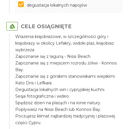
degustacja lokalnych napojów
CELE OSIĄGNIĘTE
Wrażenia krajobrazowe, w szczególności góry i
krajobrazy w okolicy Lefakry, widoki plaż, krajobraz
wybrzeża
Zapoznanie się z laguną - Nissi Beach.
Zapoznanie się z miejscem rozrodu żółwi - Konnos
Bay.
Zapoznanie się z górskimi stanowiskami wiejskimi
Kato Dris i Lefkara
Degustacja lokalnych win i cypryjskiej kuchni.
Sesja fotograficzna i wideo.
Spędzisz dzień na plażąch i na łonie natury.
Popływasz na Nissi Beach lub Konnos Bay.
Poczujesz klimat najbardziej tradycyjnej i plażowej
części Cypru.