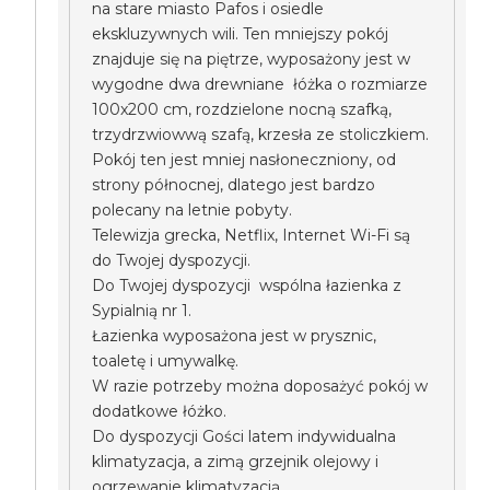
na stare miasto Pafos i osiedle
ekskluzywnych wili. Ten mniejszy pokój
znajduje się na piętrze, wyposażony jest w
wygodne dwa drewniane łóżka o rozmiarze
100x200 cm, rozdzielone nocną szafką,
trzydrzwiowwą szafą, krzesła ze stoliczkiem.
Pokój ten jest mniej nasłoneczniony, od
strony północnej, dlatego jest bardzo
polecany na letnie pobyty.
Telewizja grecka, Netflix, Internet Wi-Fi są
do Twojej dyspozycji.
Do Twojej dyspozycji wspólna łazienka z
Sypialnią nr 1.
Łazienka wyposażona jest w prysznic,
toaletę i umywalkę.
W razie potrzeby można doposażyć pokój w
dodatkowe łóżko.
Do dyspozycji Gości latem indywidualna
klimatyzacja, a zimą grzejnik olejowy i
ogrzewanie klimatyzacją.