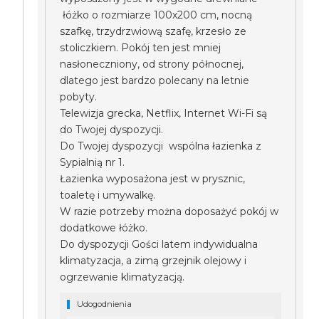
łóżko o rozmiarze 100x200 cm, nocną
szafkę, trzydrzwiową szafę, krzesło ze
stoliczkiem. Pokój ten jest mniej
nasłoneczniony, od strony północnej,
dlatego jest bardzo polecany na letnie
pobyty.
Telewizja grecka, Netflix, Internet Wi-Fi są
do Twojej dyspozycji.
Do Twojej dyspozycji wspólna łazienka z
Sypialnią nr 1.
Łazienka wyposażona jest w prysznic,
toaletę i umywalkę.
W razie potrzeby można doposażyć pokój w
dodatkowe łóżko.
Do dyspozycji Gości latem indywidualna
klimatyzacja, a zimą grzejnik olejowy i
ogrzewanie klimatyzacją.
Udogodnienia