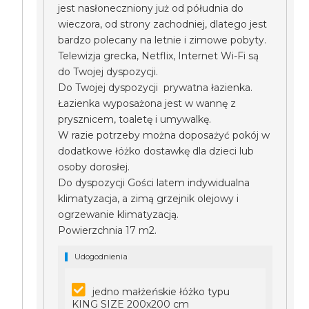
jest nasłoneczniony już od półudnia do
wieczora, od strony zachodniej, dlatego jest
bardzo polecany na letnie i zimowe pobyty.
Telewizja grecka, Netflix, Internet Wi-Fi są
do Twojej dyspozycji.
Do Twojej dyspozycji prywatna łazienka.
Łazienka wyposażona jest w wannę z
prysznicem, toaletę i umywalkę.
W razie potrzeby można doposażyć pokój w
dodatkowe łóżko dostawkę dla dzieci lub
osoby dorosłej.
Do dyspozycji Gości latem indywidualna
klimatyzacja, a zimą grzejnik olejowy i
ogrzewanie klimatyzacją.
Powierzchnia 17 m2.
Udogodnienia
jedno małżeńskie łóżko typu
KING SIZE 200x200 cm