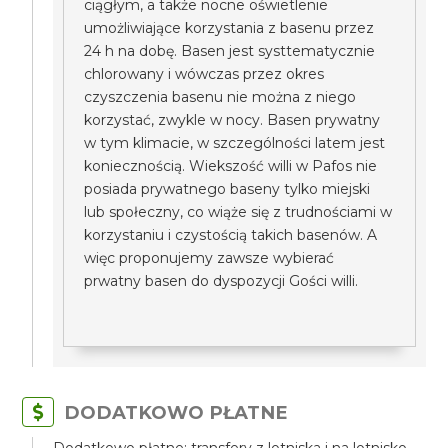
ciągłym, a także nocne oświetlenie
umożliwiające korzystania z basenu przez
24 h na dobę. Basen jest systtematycznie
chlorowany i wówczas przez okres
czyszczenia basenu nie można z niego
korzystać, zwykle w nocy. Basen prywatny
w tym klimacie, w szczególności latem jest
koniecznością. Wiekszość willi w Pafos nie
posiada prywatnego baseny tylko miejski
lub społeczny, co wiąże się z trudnościami w
korzystaniu i czystością takich basenów. A
więc proponujemy zawsze wybierać
prwatny basen do dyspozycji Gości willi.
DODATKOWO PŁATNE