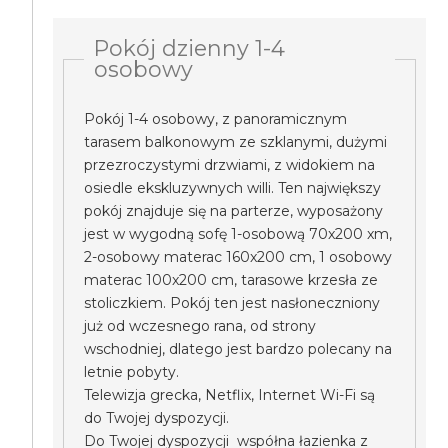
Pokój dzienny 1-4
osobowy
Pokój 1-4 osobowy, z panoramicznym
tarasem balkonowym ze szklanymi, dużymi
przezroczystymi drzwiami, z widokiem na
osiedle ekskluzywnych willi. Ten największy
pokój znajduje się na parterze, wyposażony
jest w wygodną sofę 1-osobową 70x200 xm,
2-osobowy materac 160x200 cm, 1 osobowy
materac 100x200 cm, tarasowe krzesła ze
stoliczkiem. Pokój ten jest nasłoneczniony
już od wczesnego rana, od strony
wschodniej, dlatego jest bardzo polecany na
letnie pobyty.
Telewizja grecka, Netflix, Internet Wi-Fi są
do Twojej dyspozycji.
Do Twojej dyspozycji współna łazienka z