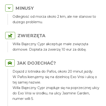
MINUSY
Odległość od morza około 2 km, ale nie stanowi to
dużego problemu.
ZWIERZĘTA
Willa Bajeczny Cypr akceptuje małe zwięrzęta
domowe. Dopłata za zwierzę 10 eur za dobę.
JAK DOJECHAĆ?
Dojazd z lotniska do Pafos, około 20 minut jazdy.
W Pafos kierujemy się na dzielnicę Exo Vrisi i ulicę o
tej samej nazwie.
Willa Bajeczny Cypr znajduje się na poprzecznej ulicy
do Exo Vrisi w środku, na ulicy Jasmine Garden,
numer willi 5.