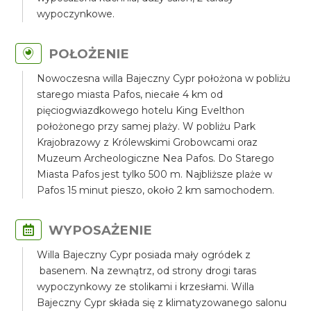
wypoczynkowe.
POŁOŻENIE
Nowoczesna willa Bajeczny Cypr położona w pobliżu
starego miasta Pafos, niecałe 4 km od
pięciogwiazdkowego hotelu King Evelthon
położonego przy samej plaży. W pobliżu Park
Krajobrazowy z Królewskimi Grobowcami oraz
Muzeum Archeologiczne Nea Pafos. Do Starego
Miasta Pafos jest tylko 500 m. Najbliższe plaże w
Pafos 15 minut pieszo, około 2 km samochodem.
WYPOSAŻENIE
Willa Bajeczny Cypr posiada mały ogródek z
basenem. Na zewnątrz, od strony drogi taras
wypoczynkowy ze stolikami i krzesłami. Willa
Bajeczny Cypr składa się z klimatyzowanego salonu