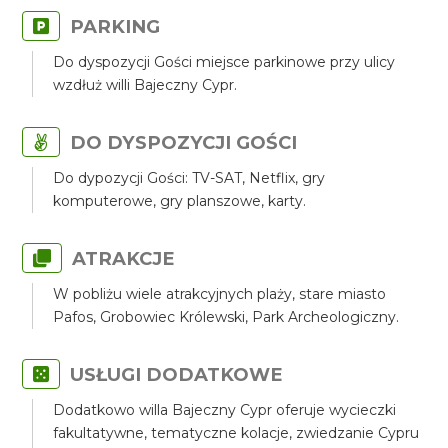
PARKING
Do dyspozycji Gości miejsce parkinowe przy ulicy
wzdłuż willi Bajeczny Cypr.
DO DYSPOZYCJI GOŚCI
Do dypozycji Gości: TV-SAT, Netflix, gry
komputerowe, gry planszowe, karty.
ATRAKCJE
W pobliżu wiele atrakcyjnych plaży, stare miasto
Pafos, Grobowiec Królewski, Park Archeologiczny.
USŁUGI DODATKOWE
Dodatkowo willa Bajeczny Cypr oferuje wycieczki
fakultatywne, tematyczne kolacje, zwiedzanie Cypru