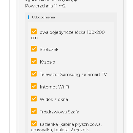
Powierzchnia 11 m2.
Udogodnienia
dwa pojedyncze łóżka 100x200
cm
Stoliczek
Krzesło
Telewizor Samsung ze Smart TV
Internet Wi-Fi
Widok z okna
Trójdrzwiowa Szafa
Łazienka (kabina prysznicowa,
umywalka, toaleta, 2 ręczniki,