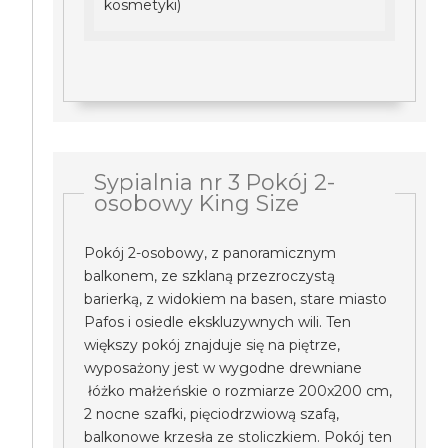
kosmetyki)
Sypialnia nr 3 Pokój 2-
osobowy King Size
Pokój 2-osobowy, z panoramicznym
balkonem, ze szklaną przezroczystą
barierką, z widokiem na basen, stare miasto
Pafos i osiedle ekskluzywnych wili. Ten
większy pokój znajduje się na piętrze,
wyposażony jest w wygodne drewniane
łóżko małżeńskie o rozmiarze 200x200 cm,
2 nocne szafki, pięciodrzwiową szafą,
balkonowe krzesła ze stoliczkiem. Pokój ten