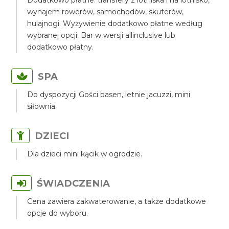
Dodatkowo płatne: transfery z lotniska i na lotnisko,
wynajem rowerów, samochodów, skuterów,
hulajnogi. Wyżywienie dodatkowo płatne według
wybranej opcji. Bar w wersji allinclusive lub
dodatkowo płatny.
SPA
Do dyspozycji Gości basen, letnie jacuzzi, mini
siłownia.
DZIECI
Dla dzieci mini kącik w ogrodzie.
ŚWIADCZENIA
Cena zawiera zakwaterowanie, a także dodatkowe
opcje do wyboru.