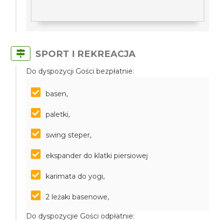
SPORT I REKREACJA
Do dyspozycji Gości bezpłatnie:
basen,
paletki,
swing steper,
ekspander do klatki piersiowej
karimata do yogi,
2 leżaki basenowe,
Do dyspozycjie Gości odpłatnie: