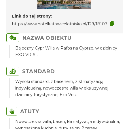
Link do tej strony:
https://www.hotelkatowicelotnisko.pl/129/18107
NAZWA OBIEKTU
Bajeczny Cypr Willa w Pafos na Cyprze, w dzielnicy
EXO VRISI.
STANDARD
Wysoki standard, z basenem, z klimatyzacją
indywidualną, nowoczesna willa w eksluzywnej
dzielnicy turystycznej Exo Vrisi.
ATUTY
Nowoczesna willa, basen, klimatyzacja indywidualna,
wyposażona kuchnia, duży salon, 2 tarasy