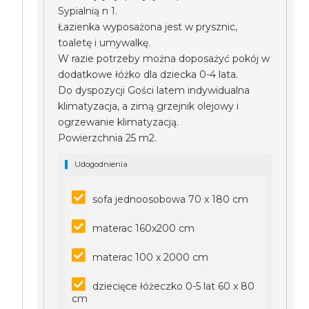
Sypialnią n 1.
Łazienka wyposażona jest w prysznic,
toaletę i umywalkę.
W razie potrzeby można doposażyć pokój w
dodatkowe łóżko dla dziecka 0-4 lata.
Do dyspozycji Gości latem indywidualna
klimatyzacja, a zimą grzejnik olejowy i
ogrzewanie klimatyzacją.
Powierzchnia 25 m2.
Udogodnienia
sofa jednoosobowa 70 x 180 cm
materac 160x200 cm
materac 100 x 2000 cm
dziecięce łóżeczko 0-5 lat 60 x 80
cm