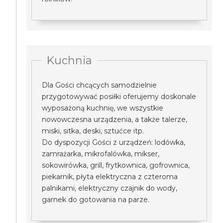
Kuchnia
Dla Gości chcących samodzielnie
przygotowywać posiłki oferujemy doskonale
wyposażoną kuchnię, we wszystkie
nowowczesna urządzenia, a także talerze,
miski, sitka, deski, sztućce itp.
Do dyspozycji Gości z urządzeń: lodówka,
zamrażarka, mikrofalówka, mikser,
sokowirówka, grill, frytkownica, gofrownica,
piekarnik, płyta elektryczna z czteroma
palnikami, elektryczny czajnik do wody,
garnek do gotowania na parze.