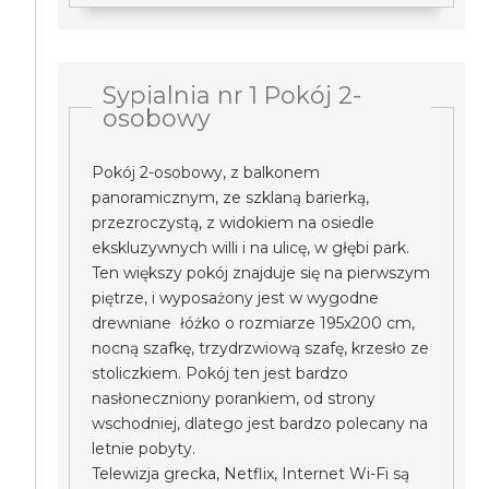
Sypialnia nr 1 Pokój 2-
osobowy
Pokój 2-osobowy, z balkonem
panoramicznym, ze szklaną barierką,
przezroczystą, z widokiem na osiedle
ekskluzywnych willi i na ulicę, w głębi park.
Ten większy pokój znajduje się na pierwszym
piętrze, i wyposażony jest w wygodne
drewniane łóżko o rozmiarze 195x200 cm,
nocną szafkę, trzydrzwiową szafę, krzesło ze
stoliczkiem. Pokój ten jest bardzo
nasłoneczniony porankiem, od strony
wschodniej, dlatego jest bardzo polecany na
letnie pobyty.
Telewizja grecka, Netflix, Internet Wi-Fi są