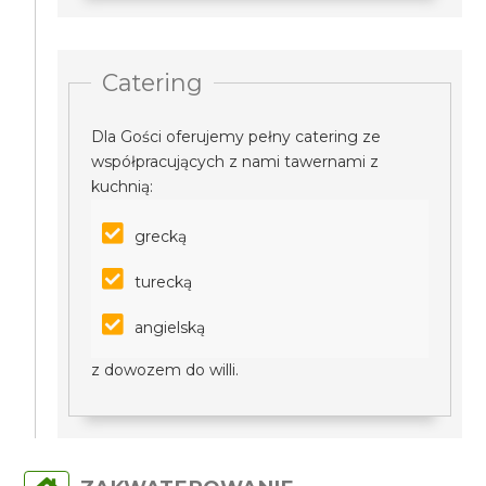
Catering
Dla Gości oferujemy pełny catering ze
współpracujących z nami tawernami z
kuchnią:
grecką
turecką
angielską
z dowozem do willi.