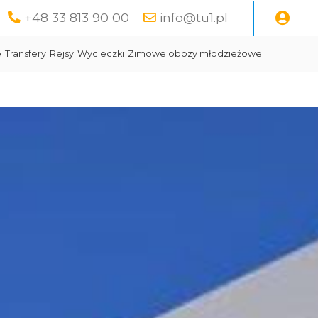
+48 33 813 90 00
info@tu1.pl
e
Transfery
Rejsy
Wycieczki
Zimowe obozy młodzieżowe