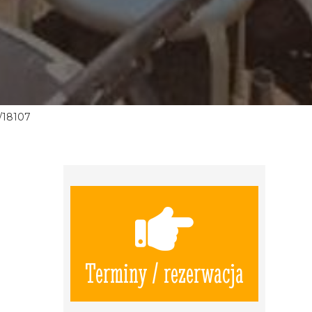
/18107
Terminy / rezerwacja