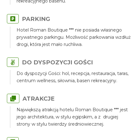
rekreacyjnego basenu.
PARKING
Hotel Roman Boutique *** nie posiada własnego
prywatnego parkingu. Możliwość parkowania wzdłuż
drogi, która jest mało ruchliwa.
DO DYSPOZYCJI GOŚCI
Do dyspozycji Gości: hol, recepcja, restauracja, taras,
centrum wellness, siłownia, basen rekreacyjny.
ATRAKCJE
Największą atrakcją hotelu Roman Boutique *** jest
jego architektura, w stylu egipskim, a z drugiej
strony w stylu twierdzy średniowiecznej.