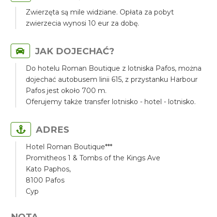
Zwierzęta są mile widziane. Opłata za pobyt
zwierzecia wynosi 10 eur za dobę.
JAK DOJECHAĆ?
Do hotelu Roman Boutique z lotniska Pafos, można
dojechać autobusem linii 615, z przystanku Harbour
Pafos jest około 700 m.
Oferujemy także transfer lotnisko - hotel - lotnisko.
ADRES
Hotel Roman Boutique***
Promitheos 1 & Tombs of the Kings Ave
Kato Paphos,
8100 Pafos
Cyp
NOTA