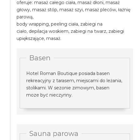
oferuje: masaż całego ciała, masaż dłoni, masaż
głowy, masaż stóp, masaż szyi, masaż pleców, łaźnię
parową,
body wrapping, peeling ciała, zabiegi na
ciało, depilacja woskiem, zabiegi na twarz, zabiegi
upiększające, masaż.
Basen
Hotel Roman Boutique posiada basen
rekreacyjny z tarasem, miejscami do leżania,
stolikami. W sezonie zimowym, basen
moze być nieczynny.
Sauna parowa