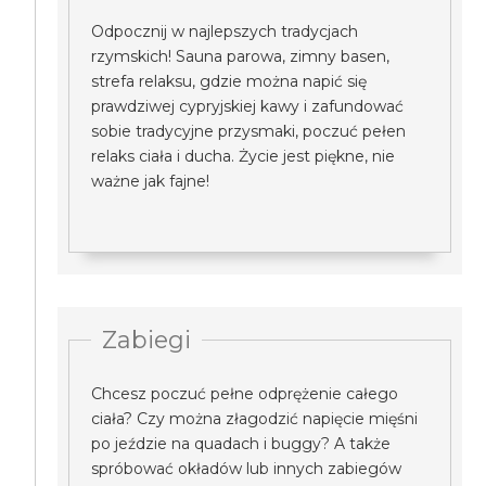
Odpocznij w najlepszych tradycjach
rzymskich! Sauna parowa, zimny basen,
strefa relaksu, gdzie można napić się
prawdziwej cypryjskiej kawy i zafundować
sobie tradycyjne przysmaki, poczuć pełen
relaks ciała i ducha. Życie jest piękne, nie
ważne jak fajne!
Zabiegi
Chcesz poczuć pełne odprężenie całego
ciała? Czy można złagodzić napięcie mięśni
po jeździe na quadach i buggy? A także
spróbować okładów lub innych zabiegów