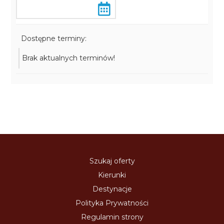
Dostępne terminy:
Brak aktualnych terminów!
Szukaj oferty
Kierunki
Destynacje
Polityka Prywatności
Regulamin strony