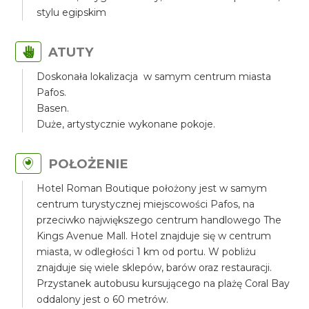
stylu egipskim
ATUTY
Doskonała lokalizacja w samym centrum miasta
Pafos.
Basen.
Duże, artystycznie wykonane pokoje.
POŁOŻENIE
Hotel Roman Boutique położony jest w samym
centrum turystycznej miejscowości Pafos, na
przeciwko największego centrum handlowego The
Kings Avenue Mall. Hotel znajduje się w centrum
miasta, w odległości 1 km od portu. W pobliżu
znajduje się wiele sklepów, barów oraz restauracji.
Przystanek autobusu kursującego na plażę Coral Bay
oddalony jest o 60 metrów.