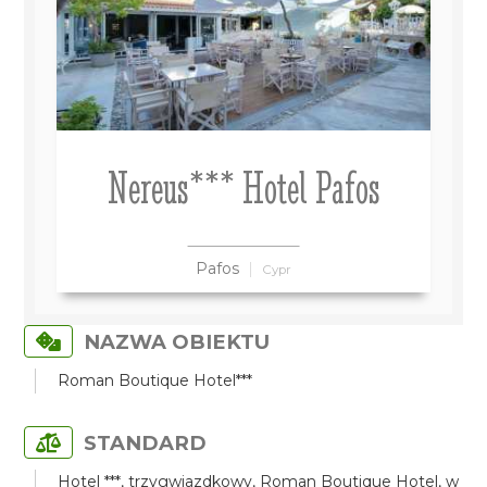
Nereus*** Hotel Pafos
Pafos
Cypr
NAZWA OBIEKTU
Roman Boutique Hotel***
STANDARD
Hotel ***, trzygwiazdkowy, Roman Boutique Hotel, w