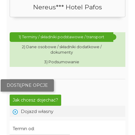
Nereus*** Hotel Pafos
1) Terminy / składniki podstawowe / transport
2) Dane osobowe / składniki dodatkowe /
dokumenty
3) Podsumowanie
DOSTĘPNE OPCJE
Jak chcesz dojechać?
Dojazd własny
Termin od: