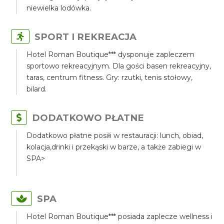
niewielka lodówka.
SPORT I REKREACJA
Hotel Roman Boutique*** dysponuje zapleczem
sportowo rekreacyjnym. Dla gości basen rekreacyjny,
taras, centrum fitness. Gry: rzutki, tenis stołowy,
bilard.
DODATKOWO PŁATNE
Dodatkowo płatne posiłi w restauracji: lunch, obiad,
kolacja,drinki i przekąski w barze, a także zabiegi w
SPA>
SPA
Hotel Roman Boutique*** posiada zaplecze wellness i