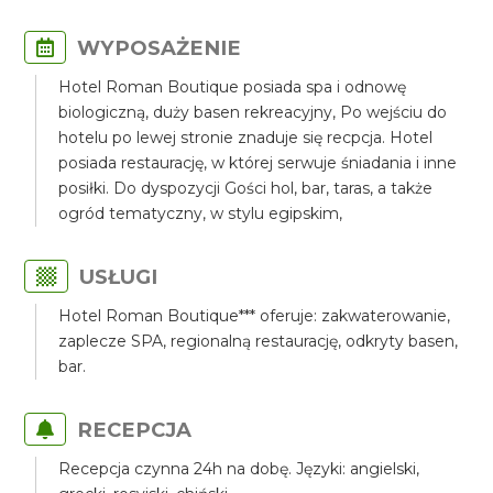
WYPOSAŻENIE
Hotel Roman Boutique posiada spa i odnowę
biologiczną, duży basen rekreacyjny, Po wejściu do
hotelu po lewej stronie znaduje się recpcja. Hotel
posiada restaurację, w której serwuje śniadania i inne
posiłki. Do dyspozycji Gości hol, bar, taras, a także
ogród tematyczny, w stylu egipskim,
USŁUGI
Hotel Roman Boutique*** oferuje: zakwaterowanie,
zaplecze SPA, regionalną restaurację, odkryty basen,
bar.
RECEPCJA
Recepcja czynna 24h na dobę. Języki: angielski,