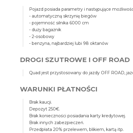
Pojazd posiada parametry i następujące możliwośc
- automatyczną skrzynię biegów
- pojemność silnika 6000 cm
- duży bagażnik
- 2-osobowy
- benzyna, najbardziej lubi 98 oktanów
DROGI SZUTROWE I OFF ROAD
Quad jest przystosowany do jazdy OFF ROAD, jazda
WARUNKI PŁATNOŚCI
Brak kaucji.
Depozyt 250€.
Brak konieczności posiadania karty kredytowej.
Brak innych zabezpieczeń.
Przedpłata 20% przelewem, blikiem, kartą itp.