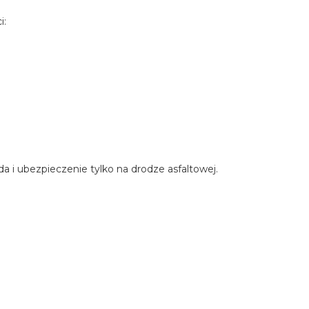
i:
 i ubezpieczenie tylko na drodze asfaltowej.