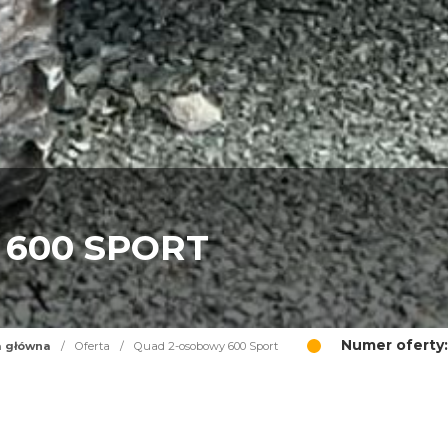
600 SPORT
Numer oferty:
a główna
/
Oferta
/
Quad 2-osobowy 600 Sport