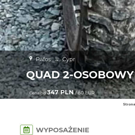
Pafos
→
Cypr
QUAD 2-OSOBOWY 
347 PLN
/ 80 EUR
Cena od
Stron
WYPOSAŻENIE