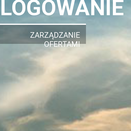
LOGOWANIE
ZARZĄDZANIE
OFERTAMI